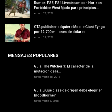
Rumor: PS5, PS4 Livestream con Horizon
Forbidden West fijado para principios...
enero 12, 2022
GTA publisher adquiere Mobile Giant Zynga
por 12.700 millones de dólares
enero 11, 2022
MENSAJES POPULARES
Guía: The Witcher 3: El carácter de la
mutación de la...
noviembre 18, 2016
Guía: ¿Qué clase de origen debe elegir en
Bloodborne?
noviembre 6, 2018