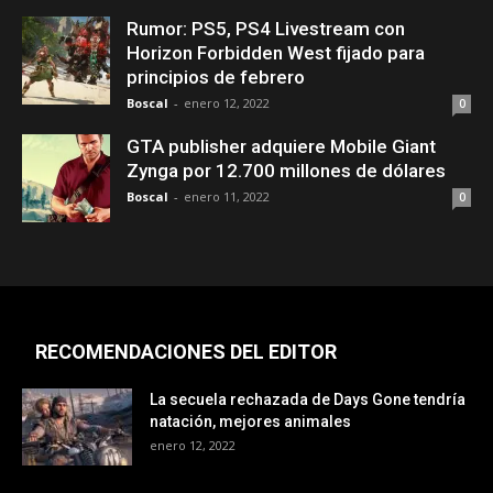
Rumor: PS5, PS4 Livestream con
Horizon Forbidden West fijado para
principios de febrero
Boscal
-
enero 12, 2022
0
GTA publisher adquiere Mobile Giant
Zynga por 12.700 millones de dólares
Boscal
-
enero 11, 2022
0
RECOMENDACIONES DEL EDITOR
La secuela rechazada de Days Gone tendría
natación, mejores animales
enero 12, 2022