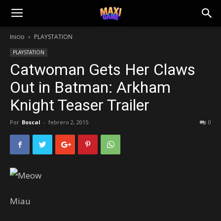
Inicio
PLAYSTATION
PLAYSTATION
Catwoman Gets Her Claws
Out in Batman: Arkham
Knight Teaser Trailer
Por
Boscal
-
febrero 2, 2015
0
Miau