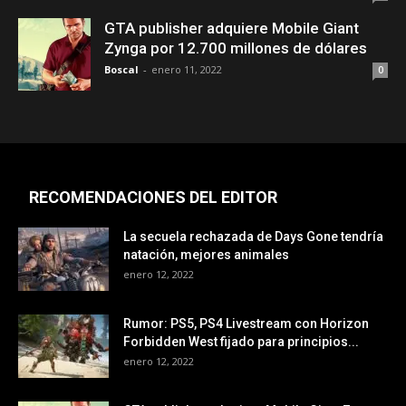
GTA publisher adquiere Mobile Giant
Zynga por 12.700 millones de dólares
Boscal
-
enero 11, 2022
0
RECOMENDACIONES DEL EDITOR
La secuela rechazada de Days Gone tendría
natación, mejores animales
enero 12, 2022
Rumor: PS5, PS4 Livestream con Horizon
Forbidden West fijado para principios...
enero 12, 2022