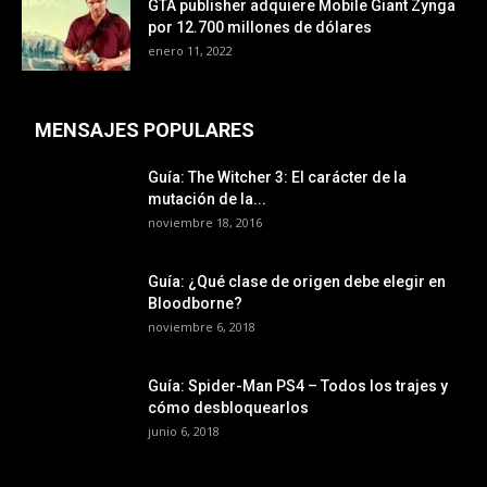
GTA publisher adquiere Mobile Giant Zynga
por 12.700 millones de dólares
enero 11, 2022
MENSAJES POPULARES
Guía: The Witcher 3: El carácter de la
mutación de la...
noviembre 18, 2016
Guía: ¿Qué clase de origen debe elegir en
Bloodborne?
noviembre 6, 2018
Guía: Spider-Man PS4 – Todos los trajes y
cómo desbloquearlos
junio 6, 2018