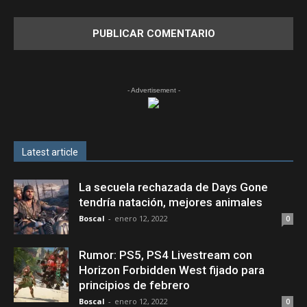
- Advertisement -
Latest article
La secuela rechazada de Days Gone
tendría natación, mejores animales
Boscal
-
enero 12, 2022
0
Rumor: PS5, PS4 Livestream con
Horizon Forbidden West fijado para
principios de febrero
Boscal
-
enero 12, 2022
0