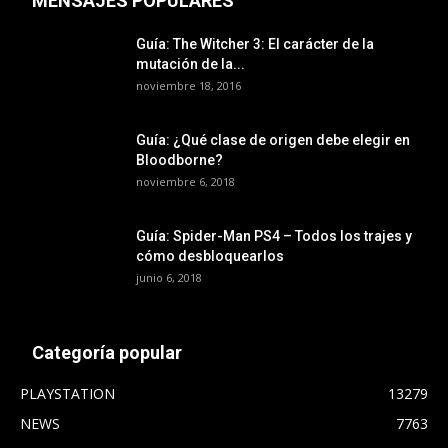
MENSAJES POPULARES
Guía: The Witcher 3: El carácter de la
mutación de la...
noviembre 18, 2016
Guía: ¿Qué clase de origen debe elegir en
Bloodborne?
noviembre 6, 2018
Guía: Spider-Man PS4 – Todos los trajes y
cómo desbloquearlos
junio 6, 2018
Categoría popular
PLAYSTATION
13279
NEWS
7763