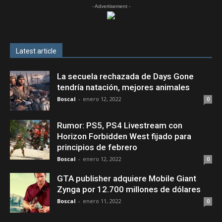
- Advertisement -
Latest article
La secuela rechazada de Days Gone
tendría natación, mejores animales
Boscal
-
enero 12, 2022
0
Rumor: PS5, PS4 Livestream con
Horizon Forbidden West fijado para
principios de febrero
Boscal
-
enero 12, 2022
0
GTA publisher adquiere Mobile Giant
Zynga por 12.700 millones de dólares
Boscal
-
enero 11, 2022
0