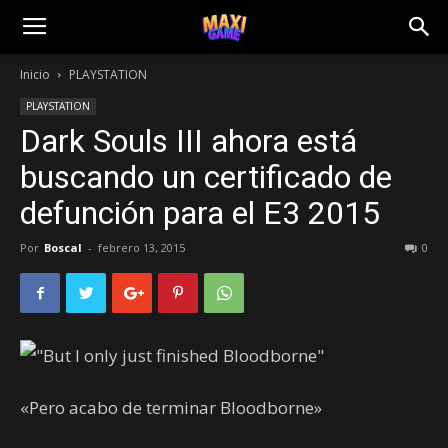
Inicio
PLAYSTATION
PLAYSTATION
Dark Souls III ahora está
buscando un certificado de
defunción para el E3 2015
Por
Boscal
-
febrero 13, 2015
0
«Pero acabo de terminar Bloodborne»