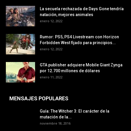
La secuela rechazada de Days Gone tendría
natación, mejores animales
enero 12, 2022
Rumor: PS5, PS4 Livestream con Horizon
Forbidden West fijado para principios...
enero 12, 2022
GTA publisher adquiere Mobile Giant Zynga
por 12.700 millones de dólares
enero 11, 2022
MENSAJES POPULARES
Guía: The Witcher 3: El carácter de la
mutación de la...
noviembre 18, 2016