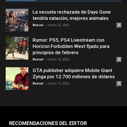
La secuela rechazada de Days Gone
tendría natación, mejores animales
Boscal
-
enero 12, 2022
0
Rumor: PS5, PS4 Livestream con
Horizon Forbidden West fijado para
principios de febrero
Boscal
-
enero 12, 2022
0
GTA publisher adquiere Mobile Giant
Zynga por 12.700 millones de dólares
Boscal
-
enero 11, 2022
0
RECOMENDACIONES DEL EDITOR