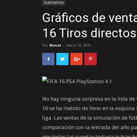
PLAYSTATION
Gráficos de vent
16 Tiros directos
Por
Boscal
-
marzo 10, 2015
No hay ninguna sorpresa en la lista de
16 se ha metido de lleno en la esquina 
liga. Las ventas de la simulación de fú
comparación con la entrada del año pas
por todas las cuentas todavía lo hizo b