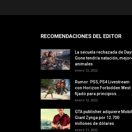
RECOMENDACIONES DEL EDITOR
La secuela rechazada de Day
Gone tendría natación, mejor
animales
enero 12, 2022
Rumor: PS5, PS4 Livestream
con Horizon Forbidden West
fijado para principios...
enero 12, 2022
GTA publisher adquiere Mobi
Giant Zynga por 12.700
millones de dólares
enero 11, 2022