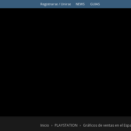
Registrarse / Unirse
NEWS
GUIAS
Inicio
PLAYSTATION
Gráficos de ventas en el Españ