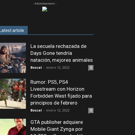
- Advertisement -
Latest article
La secuela rechazada de
Days Gone tendría
natación, mejores animales
Boscal
-
enero 12, 2022
0
Rumor: PS5, PS4
Livestream con Horizon
Forbidden West fijado para
principios de febrero
Boscal
-
enero 12, 2022
0
GTA publisher adquiere
Mobile Giant Zynga por