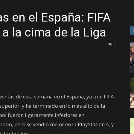
as en el España: FIFA
GAME
 a la cima de la Liga
0
 ventas de esta semana en el España, ya que FIFA
superior, y ha terminado en lo más alto de la
tbol fueron ligeramente inferiores en
ado, pero se vendió mejor en la PlayStation 4, y
astante bien.