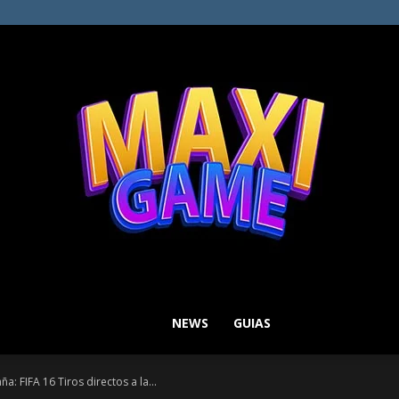
NEWS
GUIAS
MAXI
a: FIFA 16 Tiros directos a la...