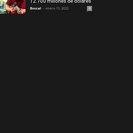
12.700 millones de dólares
Boscal
-
enero 11, 2022
0