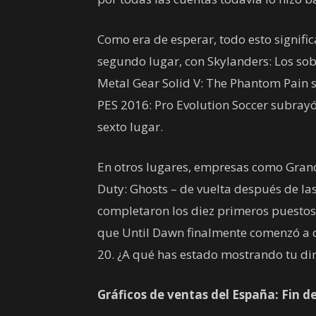
Como era de esperar, todo esto signific
segundo lugar, con Skylanders: Los sob
Metal Gear Solid V: The Phantom Pain s
PES 2016: Pro Evolution Soccer subrayó
sexto lugar.
En otros lugares, empresas como Grand 
Duty: Ghosts – de vuelta después de l
completaron los diez primeros puestos.
que Until Dawn finalmente comenzó a de
20. ¿A qué has estado mostrando tu d
Gráficos de ventas del España: Fin 