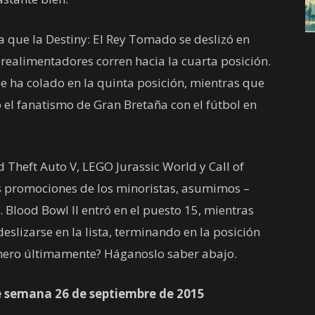
a que la Destiny: El Rey Tomado se deslizó en
realimentadores corren hacia la cuarta posición.
e ha colado en la quinta posición, mientras que
 el fanatismo de Gran Bretaña con el fútbol en
Theft Auto V, LEGO Jurassic World y Call of
as promociones de los minoristas, asumimos –
 Blood Bowl II entró en el puesto 15, mientras
slizarse en la lista, terminando en la posición
inero últimamente? Háganoslo saber abajo.
de semana 26 de septiembre de 2015