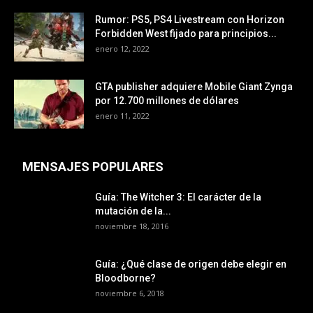
Rumor: PS5, PS4 Livestream con Horizon
Forbidden West fijado para principios...
enero 12, 2022
GTA publisher adquiere Mobile Giant Zynga
por 12.700 millones de dólares
enero 11, 2022
MENSAJES POPULARES
Guía: The Witcher 3: El carácter de la
mutación de la...
noviembre 18, 2016
Guía: ¿Qué clase de origen debe elegir en
Bloodborne?
noviembre 6, 2018