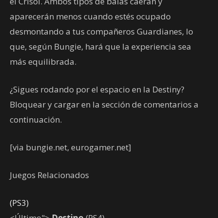
el Crisol. Ambos tipos de balas caerán y
aparecerán menos cuando estés ocupado
desmontando a tus compañeros Guardianes, lo
que, según Bungie, hará que la experiencia sea
más equilibrada.
¿Sigues rodando por el espacio en la Destiny?
Bloquear y cargar en la sección de comentarios a
continuación.
[via bungie.net, eurogamer.net]
Juegos Relacionados
(PS3)
<Último">
Destino
(PS4)