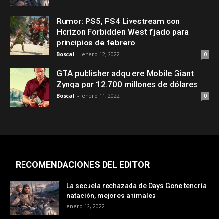
Rumor: PS5, PS4 Livestream con
Horizon Forbidden West fijado para
principios de febrero
Boscal
-
enero 12, 2022
0
GTA publisher adquiere Mobile Giant
Zynga por 12.700 millones de dólares
Boscal
-
enero 11, 2022
0
RECOMENDACIONES DEL EDITOR
La secuela rechazada de Days Gone tendría
natación, mejores animales
enero 12, 2022