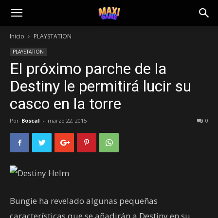
Inicio
PLAYSTATION
PLAYSTATION
El próximo parche de la
Destiny le permitirá lucir su
casco en la torre
Por
Boscal
-
marzo 22, 2015
0
Bungie ha revelado algunas pequeñas
características que se añadirán a Destiny en su