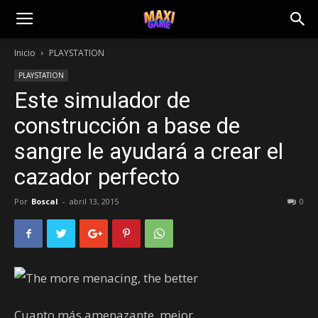
Inicio
PLAYSTATION
PLAYSTATION
Este simulador de
construcción a base de
sangre le ayudará a crear el
cazador perfecto
Por
Boscal
-
abril 13, 2015
0
Cuanto más amenazante, mejor.