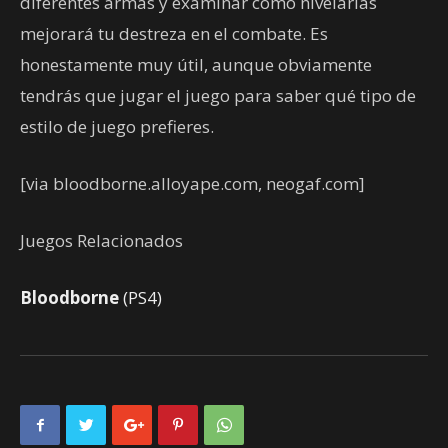
diferentes armas y examinar cómo nivelarlas
mejorará tu destreza en el combate. Es
honestamente muy útil, aunque obviamente
tendrás que jugar el juego para saber qué tipo de
estilo de juego prefieres.
[via bloodborne.alloyape.com, neogaf.com]
Juegos Relacionados
Bloodborne
(PS4)