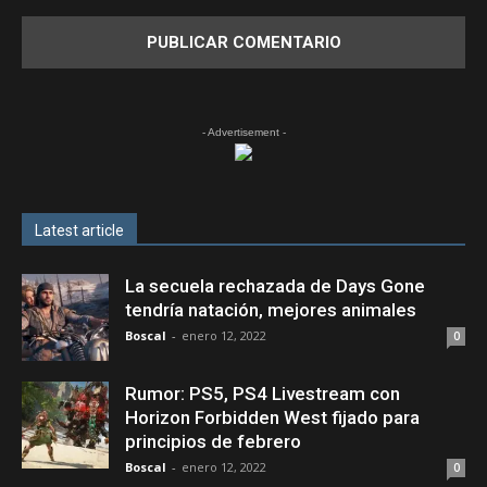
- Advertisement -
Latest article
La secuela rechazada de Days Gone
tendría natación, mejores animales
Boscal
-
enero 12, 2022
0
Rumor: PS5, PS4 Livestream con
Horizon Forbidden West fijado para
principios de febrero
Boscal
-
enero 12, 2022
0