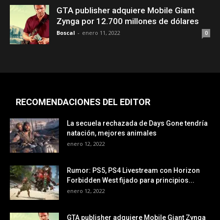
GTA publisher adquiere Mobile Giant
Zynga por 12.700 millones de dólares
Boscal
-
enero 11, 2022
0
RECOMENDACIONES DEL EDITOR
La secuela rechazada de Days Gone tendría
natación, mejores animales
enero 12, 2022
Rumor: PS5, PS4 Livestream con Horizon
Forbidden West fijado para principios...
enero 12, 2022
GTA publisher adquiere Mobile Giant Zynga