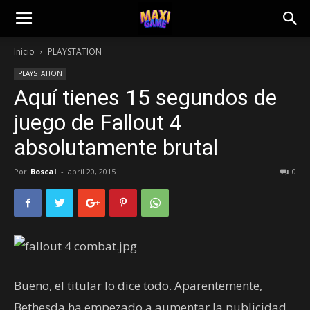
Inicio
PLAYSTATION
PLAYSTATION
Aquí tienes 15 segundos de
juego de Fallout 4
absolutamente brutal
Por
Boscal
-
abril 20, 2015
0
Bueno, el titular lo dice todo. Aparentemente,
Bethesda ha empezado a aumentar la publicidad