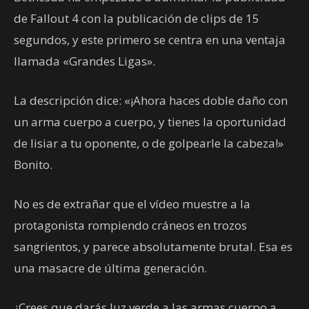
de Fallout 4 con la publicación de clips de 15
segundos, y este primero se centra en una ventaja
llamada «Grandes Ligas».
La descripción dice: «¡Ahora haces doble daño con
un arma cuerpo a cuerpo, y tienes la oportunidad
de lisiar a tu oponente, o de golpearle la cabeza!»
Bonito.
No es de extrañar que el vídeo muestre a la
protagonista rompiendo cráneos en trozos
sangrientos, y parece absolutamente brutal. Esa es
una masacre de última generación.
¿Crees que darás luz verde a las armas cuerpo a