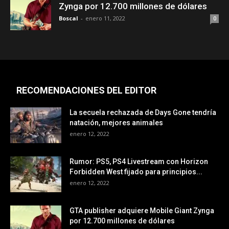
Zynga por 12.700 millones de dólares
Boscal
-
enero 11, 2022
0
RECOMENDACIONES DEL EDITOR
La secuela rechazada de Days Gone tendría
natación, mejores animales
enero 12, 2022
Rumor: PS5, PS4 Livestream con Horizon
Forbidden West fijado para principios...
enero 12, 2022
GTA publisher adquiere Mobile Giant Zynga
por 12.700 millones de dólares