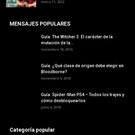
enero 11, 2022
MENSAJES POPULARES
Guía: The Witcher 3: El carácter de la
mutación de la...
noviembre 18, 2016
Guía: ¿Qué clase de origen debe elegir en
Bloodborne?
noviembre 6, 2018
Guía: Spider-Man PS4 – Todos los trajes y
cómo desbloquearlos
junio 6, 2018
Categoría popular