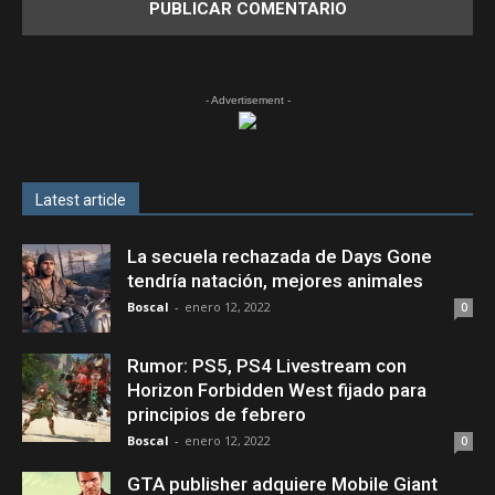
- Advertisement -
Latest article
La secuela rechazada de Days Gone
tendría natación, mejores animales
Boscal
-
enero 12, 2022
0
Rumor: PS5, PS4 Livestream con
Horizon Forbidden West fijado para
principios de febrero
Boscal
-
enero 12, 2022
0
GTA publisher adquiere Mobile Giant