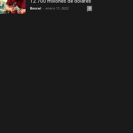
12.700 millones de dólares
Boscal
-
enero 11, 2022
0