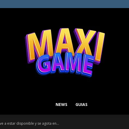
NEWS
GUIAS
MAXI
ve a estar disponible y se agota en...