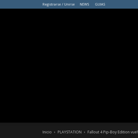
Registrarse / Unirse
NEWS
GUIAS
Inicio
PLAYSTATION
Fallout 4 Pip-Boy Edition vuel