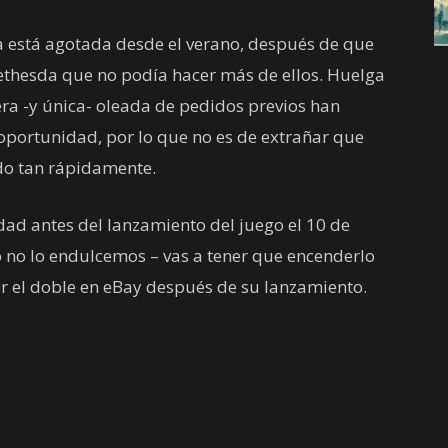
a está agotada desde el verano, después de que
 Bethesda que no podía hacer más de ellos. Huelga
era -y única- oleada de pedidos previos han
portunidad, por lo que no es de extrañar que
ado tan rápidamente.
dad antes del lanzamiento del juego el 10 de
 no lo endulcemos – vas a tener que encenderlo
r el doble en eBay después de su lanzamiento.