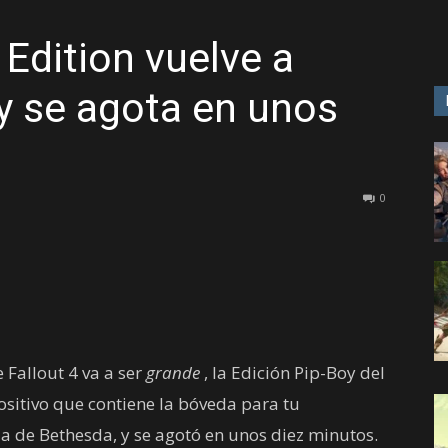
 Edition vuelve a
GAME
 y se agota en unos
0
 Fallout 4 va a ser
grande
, la Edición Pip-Boy del
ositivo que contiene la bóveda para tu
a de Bethesda, y se agotó en unos diez minutos.