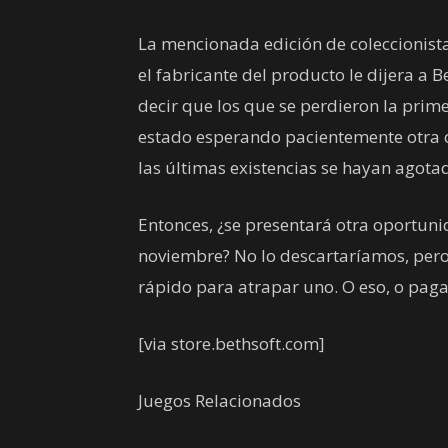
La mencionada edición de coleccionist
el fabricante del producto le dijera a
decir que los que se perdieron la prim
estado esperando pacientemente otra o
las últimas existencias se hayan agot
Entonces, ¿se presentará otra oportuni
noviembre? No lo descartaríamos, pero
rápido para atrapar uno. O eso, o paga
[via store.bethsoft.com]
Juegos Relacionados