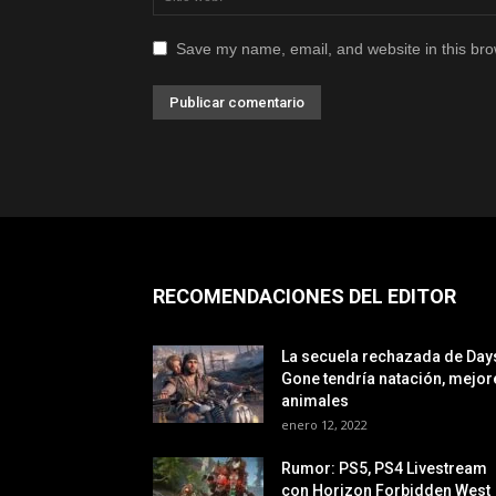
Save my name, email, and website in this bro
RECOMENDACIONES DEL EDITOR
La secuela rechazada de Day
Gone tendría natación, mejor
animales
enero 12, 2022
Rumor: PS5, PS4 Livestream
con Horizon Forbidden West