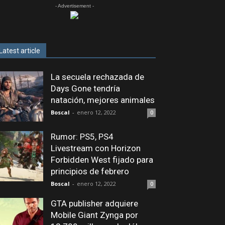
- Advertisement -
Latest article
La secuela rechazada de
Days Gone tendría
natación, mejores animales
Boscal
-
enero 12, 2022
0
Rumor: PS5, PS4
Livestream con Horizon
Forbidden West fijado para
principios de febrero
Boscal
-
enero 12, 2022
0
GTA publisher adquiere
Mobile Giant Zynga por