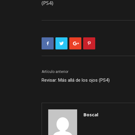
(PS4)
Artículo anterior
Revisar: Más allá de los ojos (PS4)
Boscal