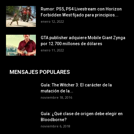
Rumor: PS5, PS4 Livestream con Horizon
Forbidden West fijado para principios...
enero 12, 2022
GTA publisher adquiere Mobile Giant Zynga
por 12.700 millones de dólares
enero 11, 2022
MENSAJES POPULARES
Guía: The Witcher 3: El carácter de la
mutación de la...
noviembre 18, 2016
Guía: ¿Qué clase de origen debe elegir en
Bloodborne?
noviembre 6, 2018