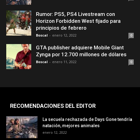
Rumor: PS5, PS4 Livestream con
Horizon Forbidden West fijado para
principios de febrero
Boscal
-
enero 12, 2022
0
GTA publisher adquiere Mobile Giant
Zynga por 12.700 millones de dólares
Boscal
-
enero 11, 2022
0
RECOMENDACIONES DEL EDITOR
La secuela rechazada de Days Gone tendría
natación, mejores animales
enero 12, 2022