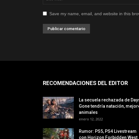
Save my name, email, and website in this bro
RECOMENDACIONES DEL EDITOR
La secuela rechazada de Day
Gone tendría natación, mejor
animales
enero 12, 2022
Rumor: PS5, PS4 Livestream
con Horizon Forbidden West