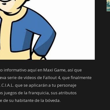
o informativo aquí en Maxi Game, así que
a serie de vídeos de Fallout 4, que finalmente
E.C.I.A.L. que se aplicarán a tu personaje
os juegos de la franquicia, sus atributos
e de su habitante de la bóveda.