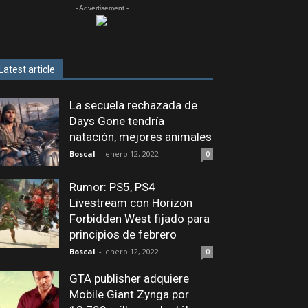
- Advertisement -
Latest article
La secuela rechazada de
Days Gone tendría
natación, mejores animales
Boscal
-
enero 12, 2022
0
Rumor: PS5, PS4
Livestream con Horizon
Forbidden West fijado para
principios de febrero
Boscal
-
enero 12, 2022
0
GTA publisher adquiere
Mobile Giant Zynga por