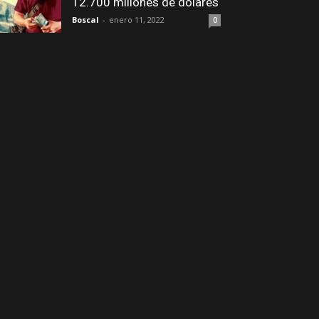
12.700 millones de dólares
Boscal
-
enero 11, 2022
0