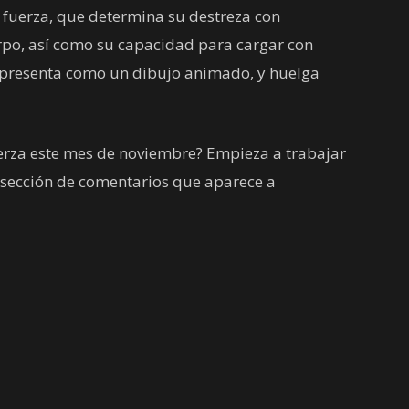
la fuerza, que determina su destreza con
po, así como su capacidad para cargar con
e presenta como un dibujo animado, y huelga
erza este mes de noviembre? Empieza a trabajar
a sección de comentarios que aparece a