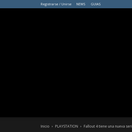
Registrarse / Unirse
NEWS
GUIAS
Inicio
PLAYSTATION
Fallout 4 tiene una nueva ser