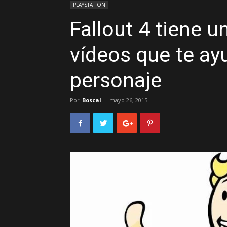
PLAYSTATION
Fallout 4 tiene u
vídeos que te ay
personaje
Por
Boscal
-
mayo 26, 2015