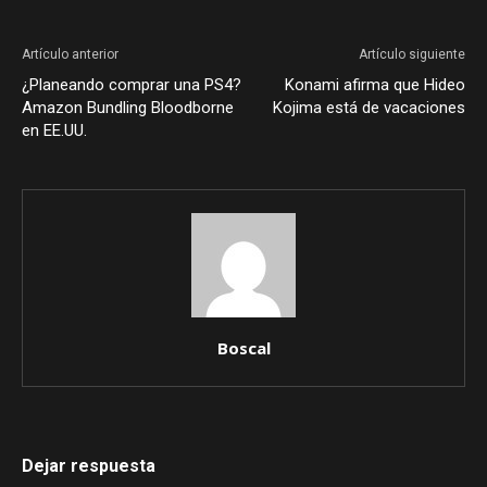
Artículo anterior
Artículo siguiente
¿Planeando comprar una PS4?
Konami afirma que Hideo
Amazon Bundling Bloodborne
Kojima está de vacaciones
en EE.UU.
Boscal
Dejar respuesta