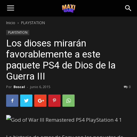
Inicio
PLAYSTATION
PLAYSTATION
Los dioses mirarán
favorablemente a este
paquete PS4 de Dios de la
Guerra III
Por
Boscal
-
junio 6, 2015
0