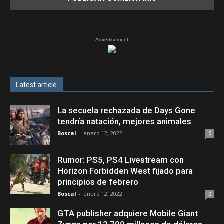
- Advertisement -
Latest article
La secuela rechazada de Days Gone
tendría natación, mejores animales
Boscal
-
enero 12, 2022
0
Rumor: PS5, PS4 Livestream con
Horizon Forbidden West fijado para
principios de febrero
Boscal
-
enero 12, 2022
0
GTA publisher adquiere Mobile Giant