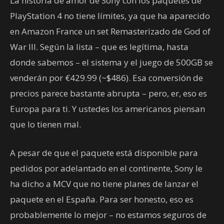
La historia de amor de Sony con los paquetes de
PlayStation 4 no tiene límites, ya que ha aparecido
en Amazon France un set Remasterizado de God of
War III. Según la lista – que es legítima, hasta
donde sabemos – el sistema y el juego de 500GB se
venderán por €429.99 (~$486). Esa conversión de
precios parece bastante abrupta – pero, er, eso es
Europa para ti. Y ustedes los americanos piensan
que lo tienen mal.
A pesar de que el paquete está disponible para
pedidos por adelantado en el continente, Sony le
ha dicho a MCV que no tiene planes de lanzar el
paquete en el España. Para ser honesto, eso es
probablemente lo mejor – no estamos seguros de