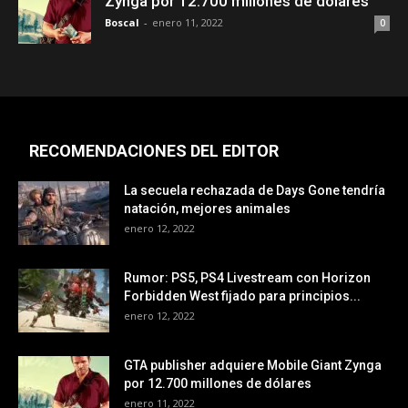
Zynga por 12.700 millones de dólares
Boscal
-
enero 11, 2022
0
RECOMENDACIONES DEL EDITOR
La secuela rechazada de Days Gone tendría
natación, mejores animales
enero 12, 2022
Rumor: PS5, PS4 Livestream con Horizon
Forbidden West fijado para principios...
enero 12, 2022
GTA publisher adquiere Mobile Giant Zynga
por 12.700 millones de dólares
enero 11, 2022