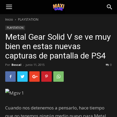
Inicio
PLAYSTATION
PLAYSTATION
Metal Gear Solid V se ve muy
bien en estas nuevas
capturas de pantalla de PS4
Por
Boscal
-
junio 11, 2015
0
Cuando nos detenemos a pensarlo, hace tiempo
que no tenemos ningún medio nuevo para Metal