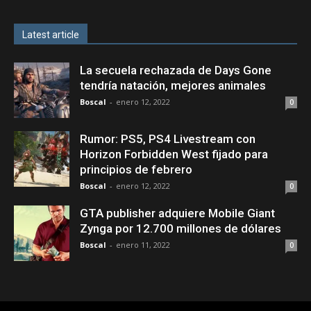
Latest article
La secuela rechazada de Days Gone
tendría natación, mejores animales
Boscal
-
enero 12, 2022
0
Rumor: PS5, PS4 Livestream con
Horizon Forbidden West fijado para
principios de febrero
Boscal
-
enero 12, 2022
0
GTA publisher adquiere Mobile Giant
Zynga por 12.700 millones de dólares
Boscal
-
enero 11, 2022
0