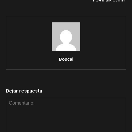
PS4 Mark Cerny?
Boscal
Dejar respuesta