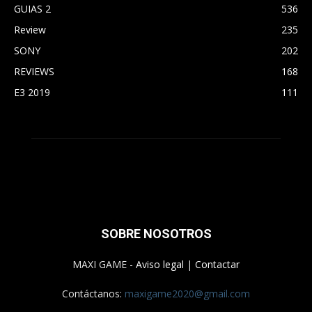
GUIAS 2
536
Review
235
SONY
202
REVIEWS
168
E3 2019
111
SOBRE NOSOTROS
MAXI GAME -
Aviso legal
|
Contactar
Contáctanos:
maxigame2020@gmail.com