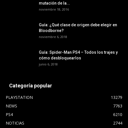
mutación de la...
noviembre 18, 2016
Guía: ¿Qué clase de origen debe elegir en
Bloodborne?
noviembre 6, 2018
Guía: Spider-Man PS4 – Todos los trajes y
cómo desbloquearlos
junio 6, 2018
Categoría popular
PLAYSTATION
13279
NEWS
7763
PS4
6210
NOTICIAS
2744