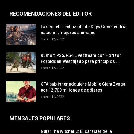
RECOMENDACIONES DEL EDITOR
La secuela rechazada de Days Gone tendría
natación, mejores animales
enero 12, 2022
Rumor: PS5, PS4 Livestream con Horizon
Forbidden West fijado para principios...
enero 12, 2022
GTA publisher adquiere Mobile Giant Zynga
por 12.700 millones de dólares
enero 11, 2022
MENSAJES POPULARES
Guía: The Witcher 3: El carácter de la