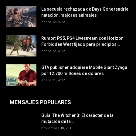
La secuela rechazada de Days Gone tendría
natación, mejores animales
enero 12, 2022
Rumor: PS5, PS4 Livestream con Horizon
Forbidden West fijado para principios...
enero 12, 2022
GTA publisher adquiere Mobile Giant Zynga
por 12.700 millones de dólares
enero 11, 2022
MENSAJES POPULARES
Guía: The Witcher 3: El carácter de la
mutación de la...
noviembre 18, 2016