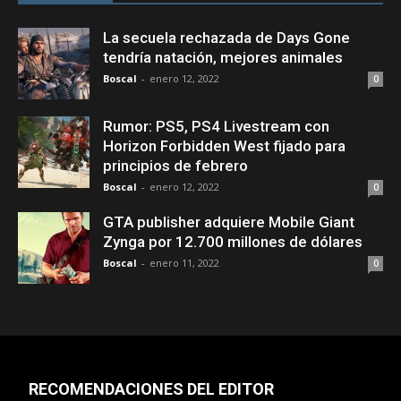
La secuela rechazada de Days Gone
tendría natación, mejores animales
Boscal
-
enero 12, 2022
0
Rumor: PS5, PS4 Livestream con
Horizon Forbidden West fijado para
principios de febrero
Boscal
-
enero 12, 2022
0
GTA publisher adquiere Mobile Giant
Zynga por 12.700 millones de dólares
Boscal
-
enero 11, 2022
0
RECOMENDACIONES DEL EDITOR