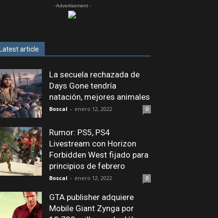
- Advertisement -
Latest article
La secuela rechazada de
Days Gone tendría
natación, mejores animales
Boscal
-
enero 12, 2022
0
Rumor: PS5, PS4
Livestream con Horizon
Forbidden West fijado para
principios de febrero
Boscal
-
enero 12, 2022
0
GTA publisher adquiere
Mobile Giant Zynga por