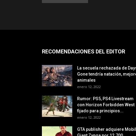
RECOMENDACIONES DEL EDITOR
La secuela rechazada de Day
Gone tendría natación, mejor
animales
enero 12, 2022
Rumor: PS5, PS4 Livestream
con Horizon Forbidden West
fijado para principios...
enero 12, 2022
GTA publisher adquiere Mobi
Giant Zynga por 12.700