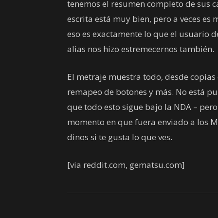
tenemos el resumen completo de sus car
escrita está muy bien, pero a veces es 
eso es exactamente lo que el usuario 
alias nos hizo estremecernos también.
El metraje muestra todo, desde copia
remapeo de botones y más. No está pu
que todo esto sigue bajo la NDA – pero 
momento en que fuera enviado a los MV
dinos si te gusta lo que ves.
[via reddit.com, gematsu.com]