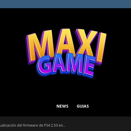
NEWS
GUIAS
MAXI
alización del firmware de PS4 2.50 en...