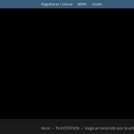
Registrarse / Unirse
NEWS
GUIAS
Inicio
PLAYSTATION
Haga un recorrido por la actu