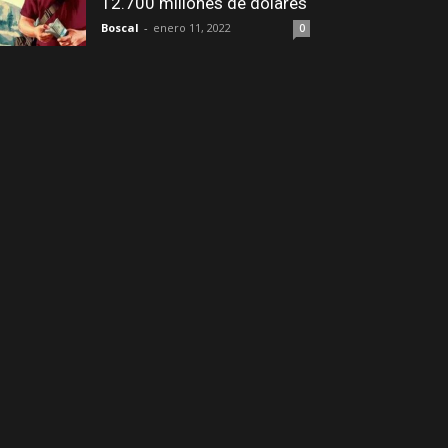
12.700 millones de dólares
Boscal
-
enero 11, 2022
0