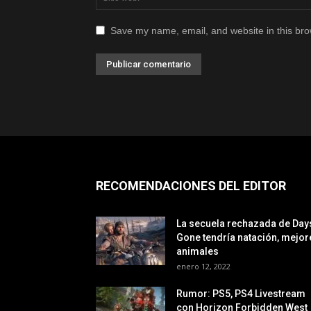
Save my name, email, and website in this bro
RECOMENDACIONES DEL EDITOR
La secuela rechazada de Day
Gone tendría natación, mejor
animales
enero 12, 2022
Rumor: PS5, PS4 Livestream
con Horizon Forbidden West