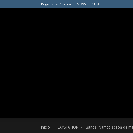
Registrarse / Unirse
NEWS
GUIAS
Inicio
PLAYSTATION
¿Bandai Namco acaba de marc