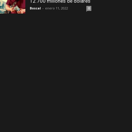
12.700 millones de dólares
Boscal
-
enero 11, 2022
0