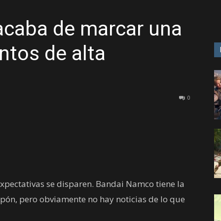
caba de marcar una
GAME
ntos de alta
0
expectativas se disparen. Bandai Namco tiene la
apón, pero obviamente no hay noticias de lo que