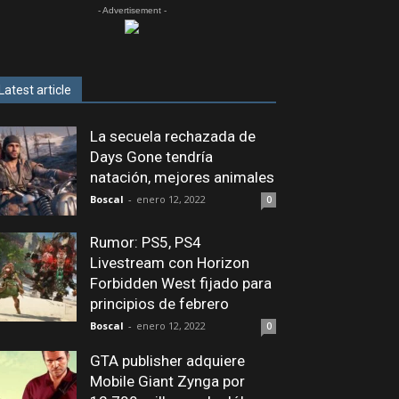
- Advertisement -
Latest article
La secuela rechazada de
Days Gone tendría
natación, mejores animales
Boscal
-
enero 12, 2022
0
Rumor: PS5, PS4
Livestream con Horizon
Forbidden West fijado para
principios de febrero
Boscal
-
enero 12, 2022
0
GTA publisher adquiere
Mobile Giant Zynga por