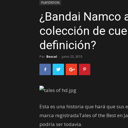
PLAYSTATION
¿Bandai Namco a
colección de cue
definición?
Por
Boscal
-
junio 23, 2015
Esta es una historia que hará que sus 
marca registradaTales of the Best en J
podría ser todavía.