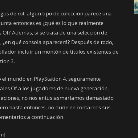
egos de rol, algún tipo de colección parece una
gunta entonces es ¿qué es lo que realmente
s Of? Además, si se trata de una selección de
 ¿en qué consola aparecerá? Después de todo,
ollador incluir un montón de títulos existentes de
tion 3.
odo el mundo en PlayStation 4, seguramente
Tales Of a los jugadores de nueva generación,
ulaciones, no nos entusiasmaríamos demasiado
pero hasta entonces, no dude en contarnos sus
omentarios a continuación.
om]