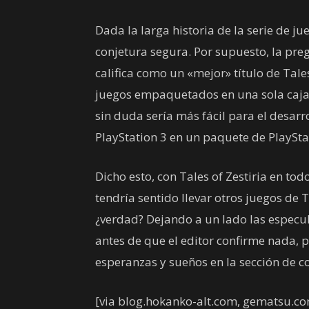
Dada la larga historia de la serie de ju
conjetura segura. Por supuesto, la pre
califica como un «mejor» título de Tale
juegos empaquetados en una sola caja,
sin duda sería más fácil para el desarr
PlayStation 3 en un paquete de PlaySta
Dicho esto, con Tales of Zestiria en t
tendría sentido llevar otros juegos de 
¿verdad? Dejando a un lado las espec
antes de que el editor confirme nada, 
esperanzas y sueños en la sección de c
[via blog.hokanko-alt.com, gematsu.c