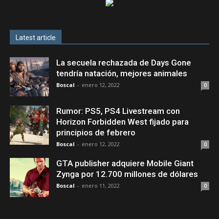
Latest article
La secuela rechazada de Days Gone
tendría natación, mejores animales
Boscal
-
enero 12, 2022
0
Rumor: PS5, PS4 Livestream con
Horizon Forbidden West fijado para
principios de febrero
Boscal
-
enero 12, 2022
0
GTA publisher adquiere Mobile Giant
Zynga por 12.700 millones de dólares
Boscal
-
enero 11, 2022
0