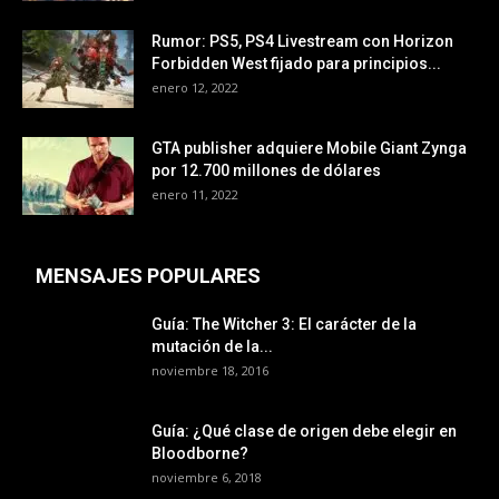
Rumor: PS5, PS4 Livestream con Horizon
Forbidden West fijado para principios...
enero 12, 2022
GTA publisher adquiere Mobile Giant Zynga
por 12.700 millones de dólares
enero 11, 2022
MENSAJES POPULARES
Guía: The Witcher 3: El carácter de la
mutación de la...
noviembre 18, 2016
Guía: ¿Qué clase de origen debe elegir en
Bloodborne?
noviembre 6, 2018