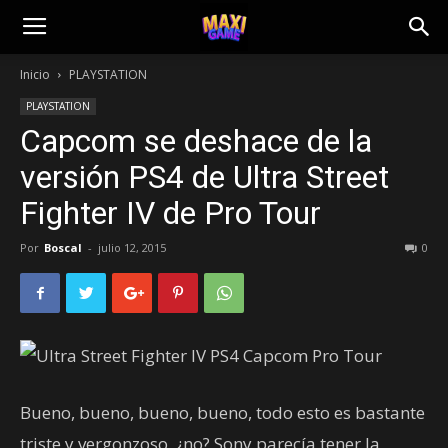
Inicio
PLAYSTATION
PLAYSTATION
Capcom se deshace de la
versión PS4 de Ultra Street
Fighter IV de Pro Tour
Por
Boscal
-
julio 12, 2015
0
Bueno, bueno, bueno, bueno, todo esto es bastante
triste y vergonzoso, ¿no? Sony parecía tener la