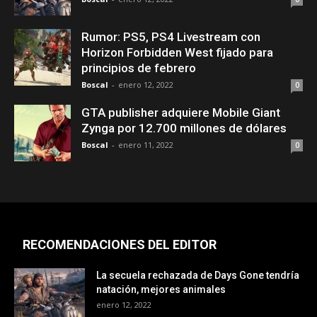
Rumor: PS5, PS4 Livestream con
Horizon Forbidden West fijado para
principios de febrero
Boscal
-
enero 12, 2022
0
GTA publisher adquiere Mobile Giant
Zynga por 12.700 millones de dólares
Boscal
-
enero 11, 2022
0
RECOMENDACIONES DEL EDITOR
La secuela rechazada de Days Gone tendría
natación, mejores animales
enero 12, 2022