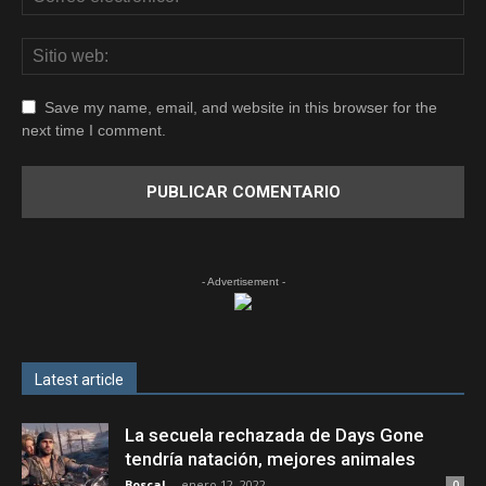
Save my name, email, and website in this browser for the
next time I comment.
- Advertisement -
Latest article
La secuela rechazada de Days Gone
tendría natación, mejores animales
Boscal
-
enero 12, 2022
0