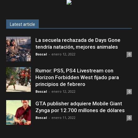
Latest article
La secuela rechazada de Days Gone
tendría natación, mejores animales
Boscal
-
enero 12, 2022
0
Rumor: PS5, PS4 Livestream con
Horizon Forbidden West fijado para
principios de febrero
Boscal
-
enero 12, 2022
0
GTA publisher adquiere Mobile Giant
Zynga por 12.700 millones de dólares
Boscal
-
enero 11, 2022
0