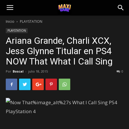
Inicio
PLAYSTATION
PLAYSTATION
Ariana Grande, Charli XCX,
Jess Glynne Titular en PS4
NOW That What I Call Sing
Por
Boscal
-
julio 18, 2015
0