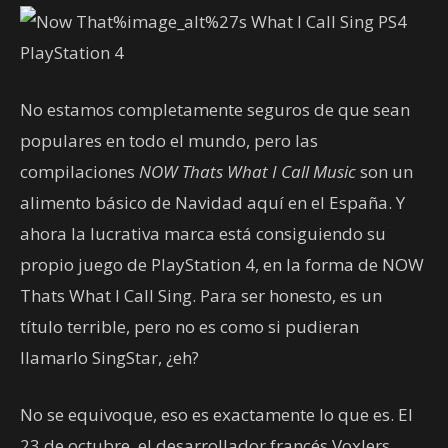
No estamos completamente seguros de que sean
populares en todo el mundo, pero las
compilaciones
NOW Thats What I Call Music
son un
alimento básico de Navidad aquí en el España. Y
ahora la lucrativa marca está consiguiendo su
propio juego de PlayStation 4, en la forma de NOW
Thats What I Call Sing. Para ser honesto, es un
título terrible, pero no es como si pudieran
llamarlo SingStar, ¿eh?
No se equivoque, eso es exactamente lo que es. El
23 de octubre, el desarrollador francés Voxlers