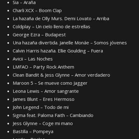
Sia – Araña
Charli XCX – Boom Clap
La hazaña de Olly Murs. Demi Lovato – Arriba
Coldplay – Un cielo lleno de estrellas
George Ezra – Budapest
Una hazaña divertida. Janelle Monáe – Somos jóvenes
Calvin Harris hazaña. Ellie Goulding – Fuera
Avicii – Las Noches
LMFAO – Party Rock Anthem
Clean Bandit & Jess Glynne – Amor verdadero
Maroon 5 – Se mueve como Jagger
Leona Lewis – Amor sangrante
James Blunt – Eres Hermoso
John Legend – Todo de mi
Sigma feat. Paloma Faith – Cambiando
Jess Glynne – Coge mi mano
Bastilla – Pompeya