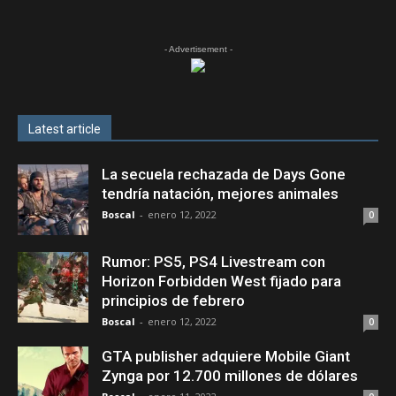
- Advertisement -
Latest article
La secuela rechazada de Days Gone
tendría natación, mejores animales
Boscal
-
enero 12, 2022
0
Rumor: PS5, PS4 Livestream con
Horizon Forbidden West fijado para
principios de febrero
Boscal
-
enero 12, 2022
0
GTA publisher adquiere Mobile Giant
Zynga por 12.700 millones de dólares