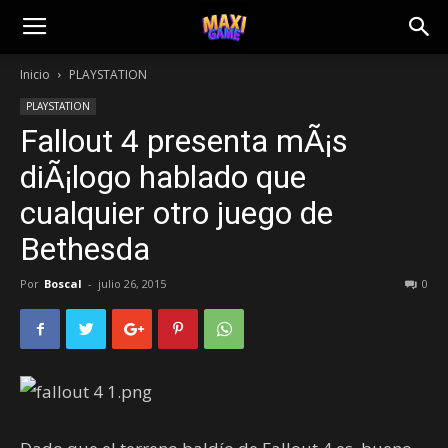
Inicio
PLAYSTATION
PLAYSTATION
Fallout 4 presenta mÃ¡s
diÃ¡logo hablado que
cualquier otro juego de
Bethesda
Por
Boscal
-
julio 26, 2015
0