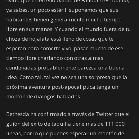
Dado que el terreno baldío de Fallout 4 es, bueno,
ya sabes, un poco estéril, suponemos que sus
habitantes tienen generalmente mucho tiempo
libre en sus manos. Y cuando el mundo fuera de tu
choza de hojalata está lleno de cosas que te
esperan para comerte vivo, pasar mucho de ese
tiempo libre charlando con otras almas
condenadas probablemente parezca una buena
idea. Como tal, tal vez no sea una sorpresa que la
próxima aventura post-apocalíptica tenga un
montón de diálogos hablados.
Bethesda ha confirmado a través de Twitter que el
guión del éxito de taquilla tiene más de 111.000
líneas, por lo que puedes esperar un montón de