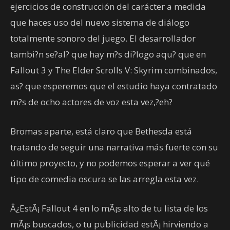
ejercicios de construcción del carácter a medida
que haces uso del nuevo sistema de diálogo
totalmente sonoro del juego. El desarrollador
tambi?n se?al? que hay m?s di?logo aqu? que en
Fallout 3 y The Elder Scrolls V: Skyrim combinados,
as? que esperemos que el estudio haya contratado
m?s de ocho actores de voz esta vez,?eh?
Bromas aparte, está claro que Bethesda está
tratando de seguir una narrativa más fuerte con su
último proyecto, y no podemos esperar a ver qué
tipo de comedia oscura se las arregla esta vez.
Â¿EstÃ¡ Fallout 4 en lo mÃ¡s alto de tu lista de los
mÃ¡s buscados, o tu publicidad estÃ¡ hirviendo a