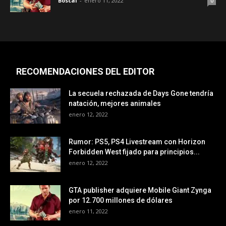
Boscal
-
enero 11, 2022
0
RECOMENDACIONES DEL EDITOR
La secuela rechazada de Days Gone tendría
natación, mejores animales
enero 12, 2022
Rumor: PS5, PS4 Livestream con Horizon
Forbidden West fijado para principios...
enero 12, 2022
GTA publisher adquiere Mobile Giant Zynga
por 12.700 millones de dólares
enero 11, 2022