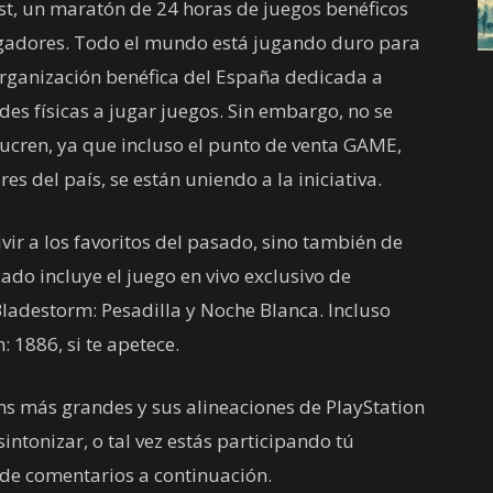
st, un maratón de 24 horas de juegos benéficos
jugadores. Todo el mundo está jugando duro para
organización benéfica del España dedicada a
es físicas a jugar juegos. Sin embargo, no se
lucren, ya que incluso el punto de venta GAME,
s del país, se están uniendo a la iniciativa.
ivir a los favoritos del pasado, sino también de
cado incluye el juego en vivo exclusivo de
Bladestorm: Pesadilla y Noche Blanca. Incluso
 1886, si te apetece.
s más grandes y sus alineaciones de PlayStation
sintonizar, o tal vez estás participando tú
de comentarios a continuación.