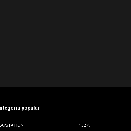
ategoría popular
LAYSTATION
13279