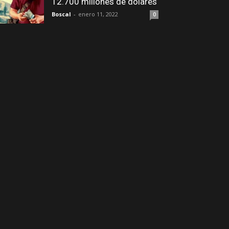
12.700 millones de dólares
Boscal
-
enero 11, 2022
0