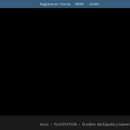
Registrarse / Unirse
NEWS
GUIAS
Inicio
PLAYSTATION
El editor del España y Gamer 