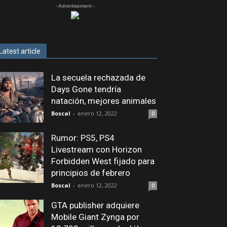
- Advertisement -
Latest article
La secuela rechazada de
Days Gone tendría
natación, mejores animales
Boscal
-
enero 12, 2022
0
Rumor: PS5, PS4
Livestream con Horizon
Forbidden West fijado para
principios de febrero
Boscal
-
enero 12, 2022
0
GTA publisher adquiere
Mobile Giant Zynga por