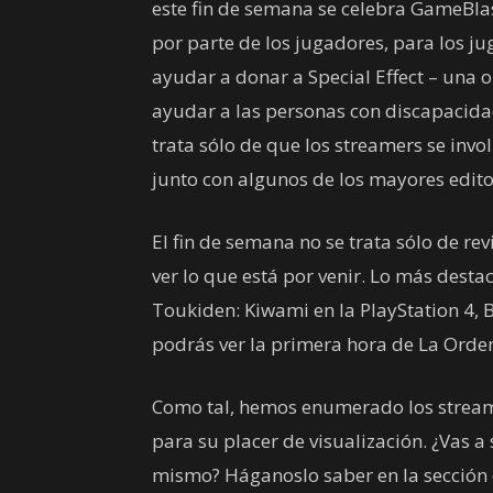
este fin de semana se celebra GameBla
por parte de los jugadores, para los 
ayudar a donar a Special Effect – una 
ayudar a las personas con discapacidad
trata sólo de que los streamers se invo
junto con algunos de los mayores editore
El fin de semana no se trata sólo de rev
ver lo que está por venir. Lo más desta
Toukiden: Kiwami en la PlayStation 4, 
podrás ver la primera hora de La Orden:
Como tal, hemos enumerado los stream
para su placer de visualización. ¿Vas a 
mismo? Háganoslo saber en la sección 