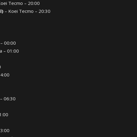
oei Tecmo – 20:00
l)
– Koei Tecmo – 20:30
– 00:00
a – 01:00
0
04:00
– 06:30
1:00
13:00