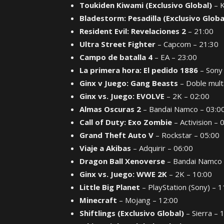
Toukiden Kiwami (Exclusivo Global)
– K
Bladestorm: Pesadilla (Exclusivo Globa
Resident Evil: Revelaciones 2
– 21:00
Ultra Street Fighter
– Capcom – 21:30
Campo de batalla 4
– EA – 23:00
La primera hora: El pedido 1886
– Sony 
Ginx v Juego: Gang Beasts
– Doble mult
Ginx vs. Juego: EVOLVE
– 2K – 02:00
Almas Oscuras 2
– Bandai Namco – 03:0
Call of Duty: Exo Zombie
– Activision – 
Grand Theft Auto V
– Rockstar – 05:00
Viaje a Akibas
– Adquirir – 06:00
Dragon Ball Xenoverse
– Bandai Namco 
Ginx vs. Juego: WWE 2K
– 2K – 10:00
Little Big Planet
– PlayStation (Sony) – 1
Minecraft
– Mojang – 12:00
Shiftlings (Exclusivo Global)
– Sierra – 