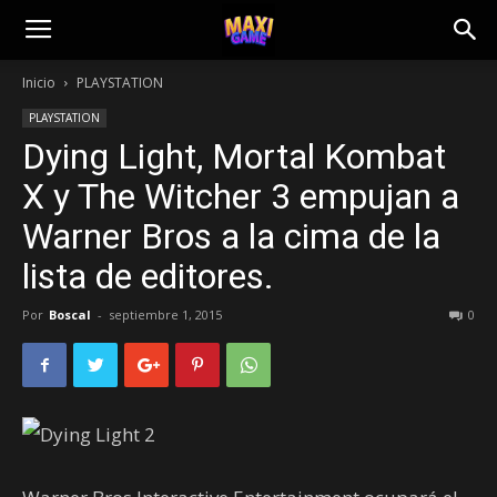
Inicio
PLAYSTATION
PLAYSTATION
Dying Light, Mortal Kombat
X y The Witcher 3 empujan a
Warner Bros a la cima de la
lista de editores.
Por
Boscal
-
septiembre 1, 2015
0