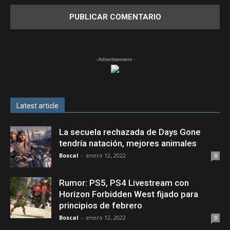
- Advertisement -
Latest article
La secuela rechazada de Days Gone
tendría natación, mejores animales
Boscal
-
enero 12, 2022
0
Rumor: PS5, PS4 Livestream con
Horizon Forbidden West fijado para
principios de febrero
Boscal
-
enero 12, 2022
0