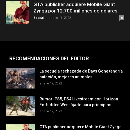
GTA publisher adquiere Mobile Giant
Zynga por 12.700 millones de dólares
Boscal
-
enero 11, 2022
0
RECOMENDACIONES DEL EDITOR
La secuela rechazada de Days Gone tendría
natación, mejores animales
enero 12, 2022
Rumor: PS5, PS4 Livestream con Horizon
Forbidden West fijado para principios...
enero 12, 2022
GTA publisher adquiere Mobile Giant Zynga