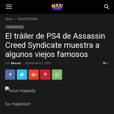
Inicio
PLAYSTATION
PLAYSTATION
El tráiler de PS4 de Assassin
Creed Syndicate muestra a
algunos viejos famosos
Por
Boscal
-
septiembre 2, 2015
0
Su majestad