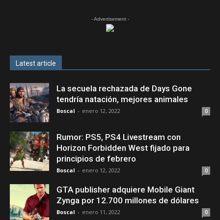
- Advertisement -
Latest article
La secuela rechazada de Days Gone
tendría natación, mejores animales
Boscal
-
enero 12, 2022
0
Rumor: PS5, PS4 Livestream con
Horizon Forbidden West fijado para
principios de febrero
Boscal
-
enero 12, 2022
0
GTA publisher adquiere Mobile Giant
Zynga por 12.700 millones de dólares
Boscal
-
enero 11, 2022
0