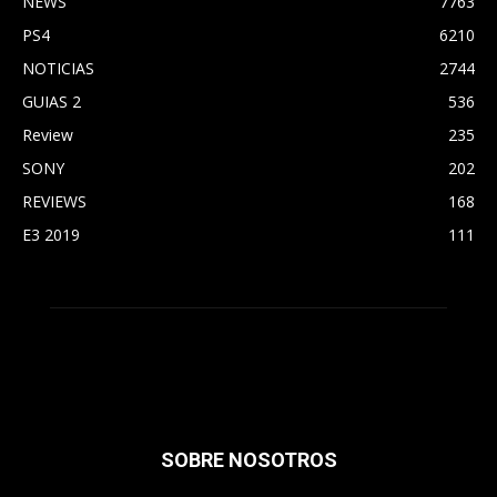
NEWS
7763
PS4
6210
NOTICIAS
2744
GUIAS 2
536
Review
235
SONY
202
REVIEWS
168
E3 2019
111
SOBRE NOSOTROS