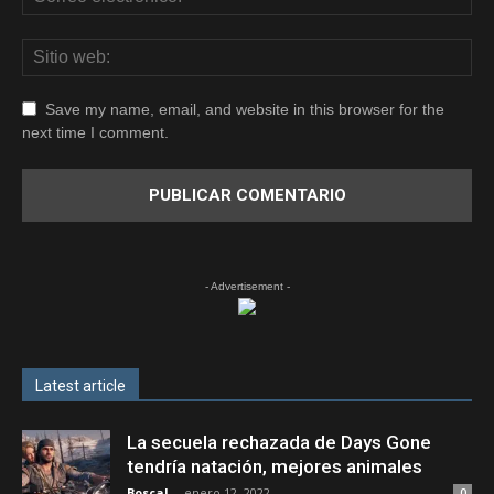
Save my name, email, and website in this browser for the
next time I comment.
- Advertisement -
Latest article
La secuela rechazada de Days Gone
tendría natación, mejores animales
Boscal
-
enero 12, 2022
0