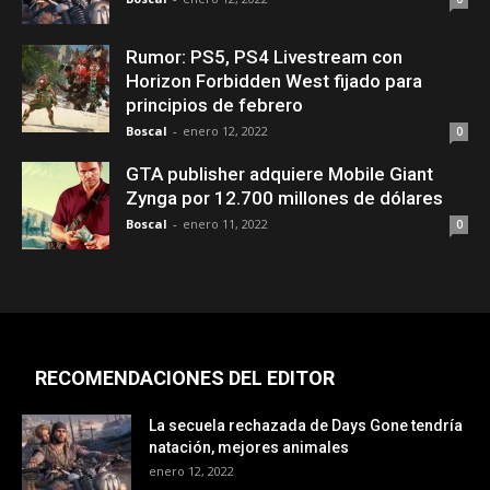
Rumor: PS5, PS4 Livestream con
Horizon Forbidden West fijado para
principios de febrero
Boscal
-
enero 12, 2022
0
GTA publisher adquiere Mobile Giant
Zynga por 12.700 millones de dólares
Boscal
-
enero 11, 2022
0
RECOMENDACIONES DEL EDITOR
La secuela rechazada de Days Gone tendría
natación, mejores animales
enero 12, 2022