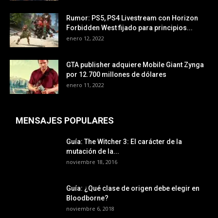
Rumor: PS5, PS4 Livestream con Horizon
Forbidden West fijado para principios...
enero 12, 2022
GTA publisher adquiere Mobile Giant Zynga
por 12.700 millones de dólares
enero 11, 2022
MENSAJES POPULARES
Guía: The Witcher 3: El carácter de la
mutación de la...
noviembre 18, 2016
Guía: ¿Qué clase de origen debe elegir en
Bloodborne?
noviembre 6, 2018