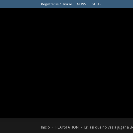
Registrarse / Unirse
NEWS
GUIAS
Inicio
PLAYSTATION
Er, así que no vas a jugar a B