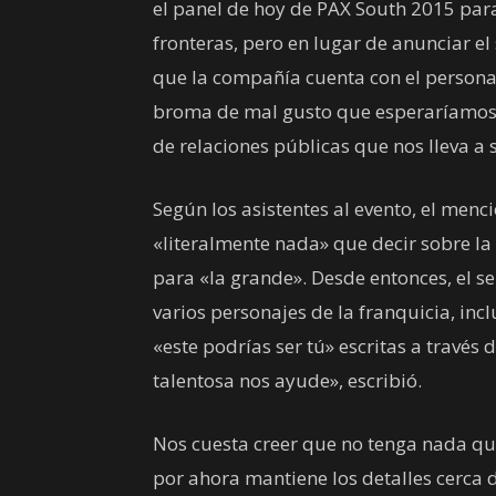
el panel de hoy de PAX South 2015 par
fronteras, pero en lugar de anunciar e
que la compañía cuenta con el personal 
broma de mal gusto que esperaríamos 
de relaciones públicas que nos lleva a s
Según los asistentes al evento, el menc
«literalmente nada» que decir sobre la
para «la grande». Desde entonces, el s
varios personajes de la franquicia, in
«este podrías ser tú» escritas a través
talentosa nos ayude», escribió.
Nos cuesta creer que no tenga nada que
por ahora mantiene los detalles cerca