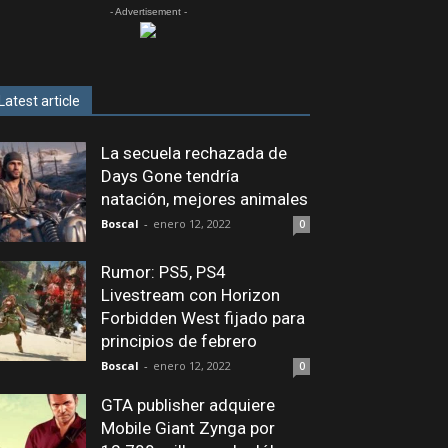
- Advertisement -
Latest article
La secuela rechazada de
Days Gone tendría
natación, mejores animales
Boscal
-
enero 12, 2022
0
Rumor: PS5, PS4
Livestream con Horizon
Forbidden West fijado para
principios de febrero
Boscal
-
enero 12, 2022
0
GTA publisher adquiere
Mobile Giant Zynga por