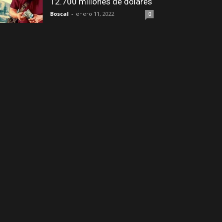
12.700 millones de dólares
Boscal
-
enero 11, 2022
0