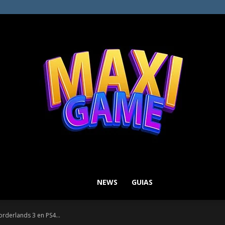
NEWS
GUIAS
MAXI
orderlands 3 en PS4...