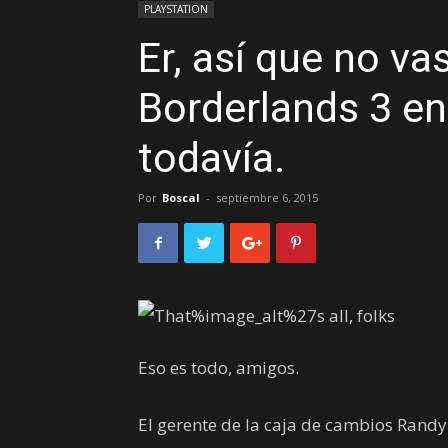
PLAYSTATION
Er, así que no vas
Borderlands 3 e
todavía.
Por
Boscal
-
septiembre 6, 2015
Eso es todo, amigos.
El gerente de la caja de cambios Rand