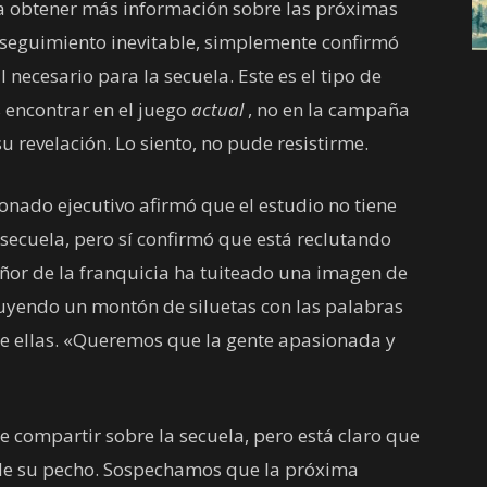
a obtener más información sobre las próximas
l seguimiento inevitable, simplemente confirmó
necesario para la secuela. Este es el tipo de
encontrar en el juego
actual
, no en la campaña
u revelación. Lo siento, no pude resistirme.
ionado ejecutivo afirmó que el estudio no tiene
 secuela, pero sí confirmó que está reclutando
eñor de la franquicia ha tuiteado una imagen de
cluyendo un montón de siluetas con las palabras
 de ellas. «Queremos que la gente apasionada y
 compartir sobre la secuela, pero está claro que
 de su pecho. Sospechamos que la próxima