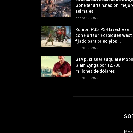
Gone tendría natación, mejor
animales
enero 12, 2022
Rumor: PS5, PS4 Livestream
con Horizon Forbidden West
fijado para principios...
enero 12, 2022
GTA publisher adquiere Mobi
Giant Zynga por 12.700
millones de dólares
enero 11, 2022
SO
MAX