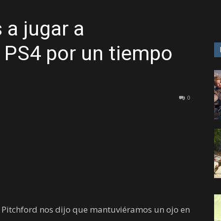
 a jugar a
GAME
n PS4 por un tiempo
0
y Pitchford nos dijo que mantuviéramos un ojo en