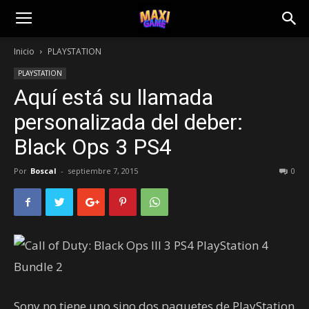
Inicio
PLAYSTATION
PLAYSTATION
Aquí está su llamada
personalizada del deber:
Black Ops 3 PS4
Por
Boscal
-
septiembre 7, 2015
0
Sony no tiene uno sino dos paquetes de PlayStation