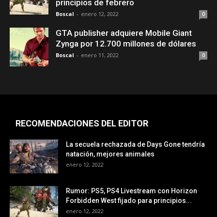
principios de febrero
Boscal
-
enero 12, 2022
0
GTA publisher adquiere Mobile Giant
Zynga por 12.700 millones de dólares
Boscal
-
enero 11, 2022
0
RECOMENDACIONES DEL EDITOR
La secuela rechazada de Days Gone tendría
natación, mejores animales
enero 12, 2022
Rumor: PS5, PS4 Livestream con Horizon
Forbidden West fijado para principios...
enero 12, 2022