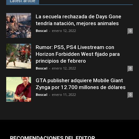
Latest article
La secuela rechazada de Days Gone
tendría natación, mejores animales
Boscal
-
enero 12, 2022
0
Rumor: PS5, PS4 Livestream con
Horizon Forbidden West fijado para
principios de febrero
Boscal
-
enero 12, 2022
0
GTA publisher adquiere Mobile Giant
Zynga por 12.700 millones de dólares
Boscal
-
enero 11, 2022
0
RECOMENDACIONES DEL EDITOR