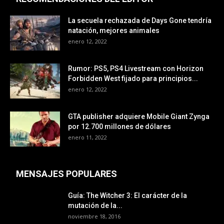
La secuela rechazada de Days Gone tendría
natación, mejores animales
enero 12, 2022
Rumor: PS5, PS4 Livestream con Horizon
Forbidden West fijado para principios...
enero 12, 2022
GTA publisher adquiere Mobile Giant Zynga
por 12.700 millones de dólares
enero 11, 2022
MENSAJES POPULARES
Guía: The Witcher 3: El carácter de la
mutación de la...
noviembre 18, 2016