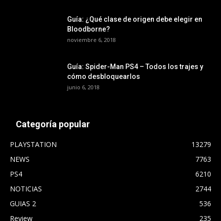
Guía: ¿Qué clase de origen debe elegir en
Bloodborne?
noviembre 6, 2018
Guía: Spider-Man PS4 – Todos los trajes y
cómo desbloquearlos
junio 6, 2018
Categoría popular
PLAYSTATION
13279
NEWS
7763
PS4
6210
NOTICIAS
2744
GUIAS 2
536
Review
235