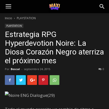
Inicio
PLAYSTATION
PLAYSTATION
Estrategia RPG
Hyperdevotion Noire: La
Diosa Corazón Negro aterriza
el próximo mes
Por
Boscal
-
septiembre 24, 2015
0