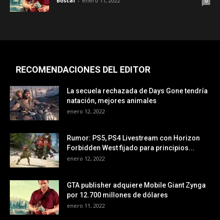
Boscal
-
enero 11, 2022
0
RECOMENDACIONES DEL EDITOR
La secuela rechazada de Days Gone tendría
natación, mejores animales
enero 12, 2022
Rumor: PS5, PS4 Livestream con Horizon
Forbidden West fijado para principios...
enero 12, 2022
GTA publisher adquiere Mobile Giant Zynga
por 12.700 millones de dólares
enero 11, 2022