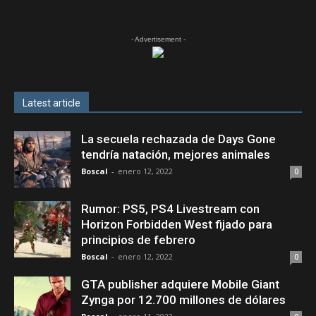
- Advertisement -
Latest article
La secuela rechazada de Days Gone
tendría natación, mejores animales
Boscal
-
enero 12, 2022
0
Rumor: PS5, PS4 Livestream con
Horizon Forbidden West fijado para
principios de febrero
Boscal
-
enero 12, 2022
0
GTA publisher adquiere Mobile Giant
Zynga por 12.700 millones de dólares