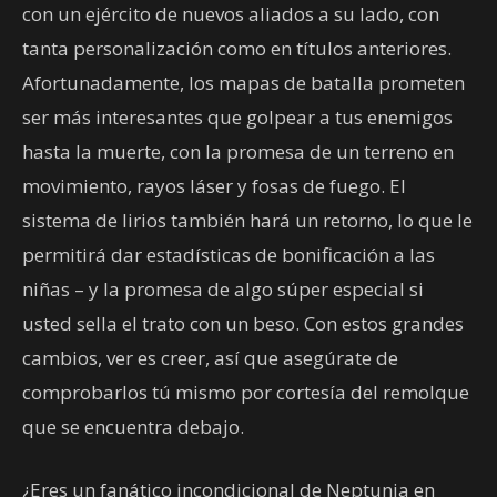
con un ejército de nuevos aliados a su lado, con
tanta personalización como en títulos anteriores.
Afortunadamente, los mapas de batalla prometen
ser más interesantes que golpear a tus enemigos
hasta la muerte, con la promesa de un terreno en
movimiento, rayos láser y fosas de fuego. El
sistema de lirios también hará un retorno, lo que le
permitirá dar estadísticas de bonificación a las
niñas – y la promesa de algo súper especial si
usted sella el trato con un beso. Con estos grandes
cambios, ver es creer, así que asegúrate de
comprobarlos tú mismo por cortesía del remolque
que se encuentra debajo.
¿Eres un fanático incondicional de Neptunia en