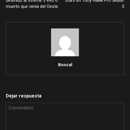
detenido al Xtreme 3 vivo o
Stars en Tony Hawk Pro Skater
muerto que venía del Oeste
5
Boscal
Dejar respuesta