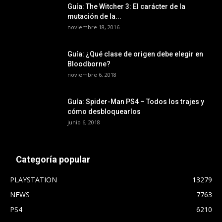
Guía: The Witcher 3: El carácter de la
mutación de la...
noviembre 18, 2016
Guía: ¿Qué clase de origen debe elegir en
Bloodborne?
noviembre 6, 2018
Guía: Spider-Man PS4 – Todos los trajes y
cómo desbloquearlos
junio 6, 2018
Categoría popular
PLAYSTATION
13279
NEWS
7763
PS4
6210