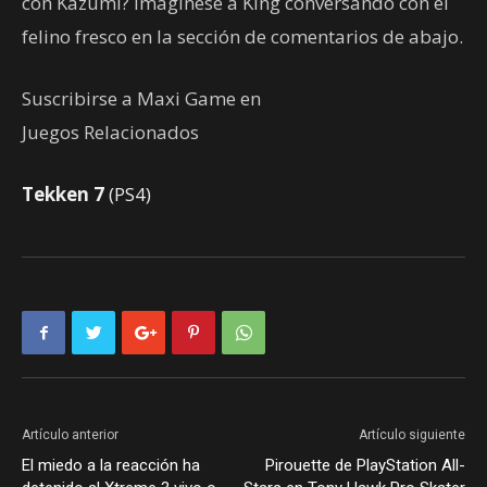
con Kazumi? Imagínese a King conversando con el
felino fresco en la sección de comentarios de abajo.
Suscribirse a Maxi Game en
Juegos Relacionados
Tekken 7
(PS4)
Artículo anterior
Artículo siguiente
El miedo a la reacción ha
Pirouette de PlayStation All-