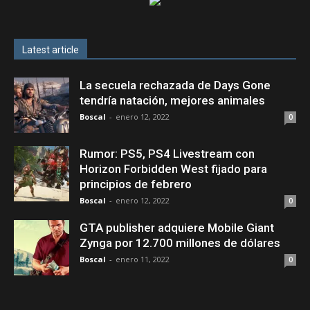
Latest article
La secuela rechazada de Days Gone
tendría natación, mejores animales
Boscal
-
enero 12, 2022
0
Rumor: PS5, PS4 Livestream con
Horizon Forbidden West fijado para
principios de febrero
Boscal
-
enero 12, 2022
0
GTA publisher adquiere Mobile Giant
Zynga por 12.700 millones de dólares
Boscal
-
enero 11, 2022
0