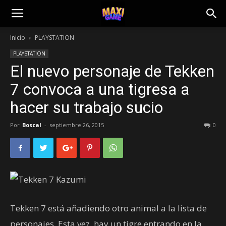
Inicio
PLAYSTATION
PLAYSTATION
El nuevo personaje de Tekken
7 convoca a una tigresa a
hacer su trabajo sucio
Por
Boscal
-
septiembre 26, 2015
0
Tekken 7 está añadiendo otro animal a la lista de
personajes. Esta vez, hay un tigre entrando en la