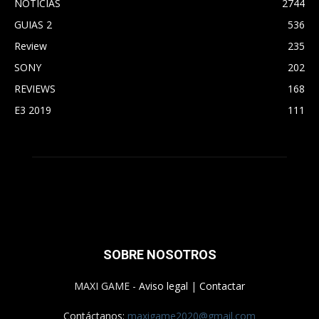
NOTICIAS
2744
GUIAS 2
536
Review
235
SONY
202
REVIEWS
168
E3 2019
111
SOBRE NOSOTROS
MAXI GAME -
Aviso legal
|
Contactar
Contáctanos:
maxigame2020@gmail.com