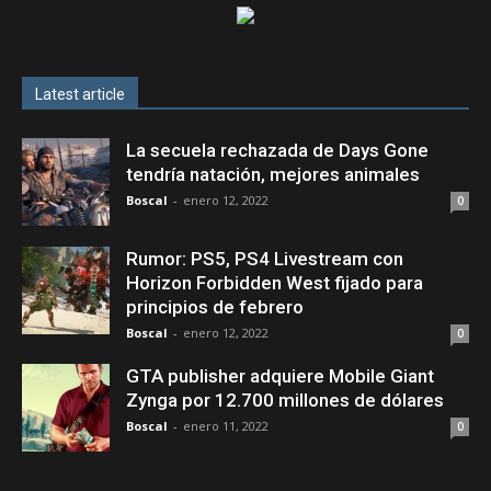
Latest article
La secuela rechazada de Days Gone
tendría natación, mejores animales
Boscal
-
enero 12, 2022
0
Rumor: PS5, PS4 Livestream con
Horizon Forbidden West fijado para
principios de febrero
Boscal
-
enero 12, 2022
0
GTA publisher adquiere Mobile Giant
Zynga por 12.700 millones de dólares
Boscal
-
enero 11, 2022
0