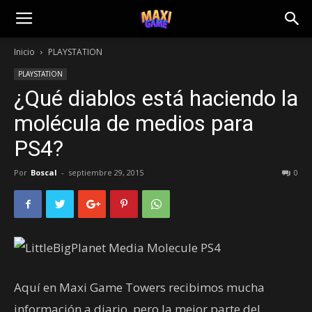
Inicio
PLAYSTATION
PLAYSTATION
¿Qué diablos está haciendo la
molécula de medios para
PS4?
Por
Boscal
-
septiembre 29, 2015
0
Aquí en Maxi Game Towers recibimos mucha
información a diario, pero la mejor parte del