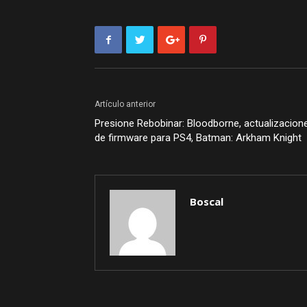
Artículo anterior
Presione Rebobinar: Bloodborne, actualizacion
de firmware para PS4, Batman: Arkham Knight
Boscal