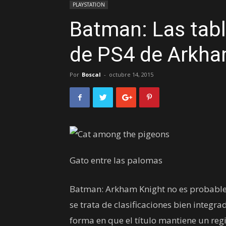
PLAYSTATION
Batman: Las tabl
de PS4 de Arkha
Por
Boscal
-
octubre 14, 2015
Gato entre las palomas
Batman: Arkham Knight no es probable
se trata de clasificaciones bien integr
forma en que el título mantiene un reg