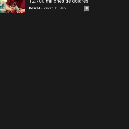
12.700 millones de dólares
Boscal
-
enero 11, 2022
0