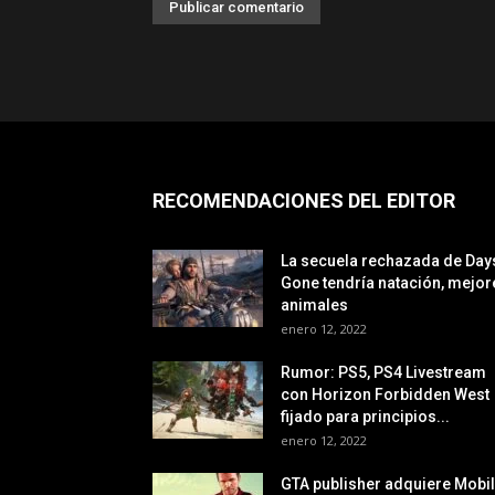
RECOMENDACIONES DEL EDITOR
La secuela rechazada de Day
Gone tendría natación, mejor
animales
enero 12, 2022
Rumor: PS5, PS4 Livestream
con Horizon Forbidden West
fijado para principios...
enero 12, 2022
GTA publisher adquiere Mobi