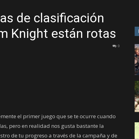
as de clasificación
GAME
m Knight están rotas
0
mente el primer juego que se te ocurre cuando
adas, pero en realidad nos gusta bastante la
istro de tu progreso a través de la campaña y de