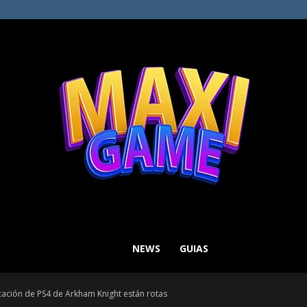
NEWS
GUIAS
MAXI
icación de PS4 de Arkham Knight están rotas