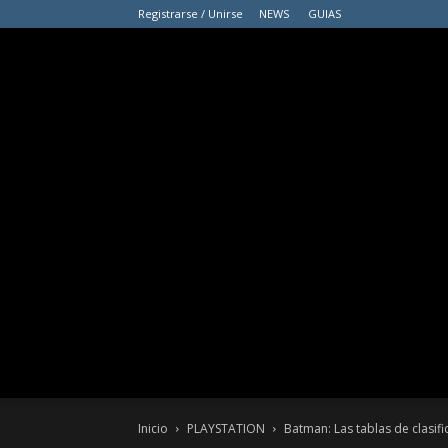
Registrarse / Unirse
NEWS
GUIAS
Inicio
PLAYSTATION
Batman: Las tablas de clasif