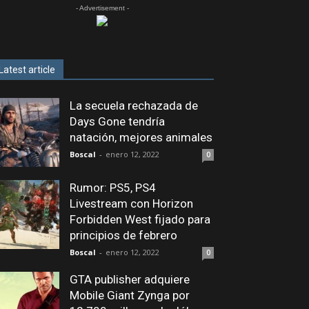
- Advertisement -
Latest article
La secuela rechazada de
Days Gone tendría
natación, mejores animales
Boscal
-
enero 12, 2022
0
Rumor: PS5, PS4
Livestream con Horizon
Forbidden West fijado para
principios de febrero
Boscal
-
enero 12, 2022
0
GTA publisher adquiere
Mobile Giant Zynga por