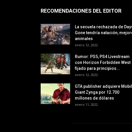
RECOMENDACIONES DEL EDITOR
La secuela rechazada de Day
Gone tendría natación, mejor
animales
enero 12, 2022
Rumor: PS5, PS4 Livestream
con Horizon Forbidden West
fijado para principios...
enero 12, 2022
GTA publisher adquiere Mobi
Giant Zynga por 12.700
millones de dólares
enero 11, 2022