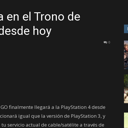
 en el Trono de
GAME
 desde hoy
0
O finalmente llegará a la PlayStation 4 desde
ionará igual que la versión de PlayStation 3, y
tu servicio actual de cable/satélite a través de