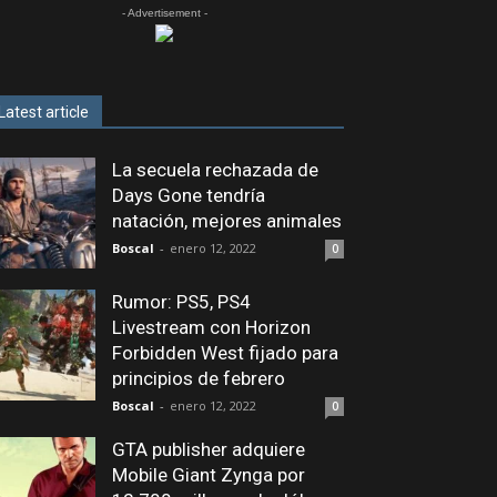
- Advertisement -
Latest article
La secuela rechazada de
Days Gone tendría
natación, mejores animales
Boscal
-
enero 12, 2022
0
Rumor: PS5, PS4
Livestream con Horizon
Forbidden West fijado para
principios de febrero
Boscal
-
enero 12, 2022
0
GTA publisher adquiere
Mobile Giant Zynga por