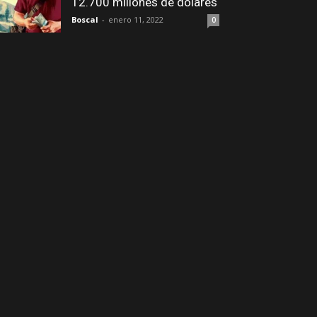
12.700 millones de dólares
Boscal
-
enero 11, 2022
0