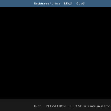
Registrarse / Unirse
NEWS
GUIAS
Inicio
PLAYSTATION
HBO GO se sienta en el Trono