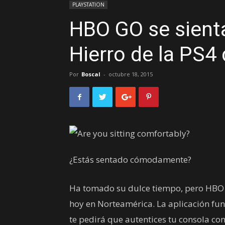
PLAYSTATION
HBO GO se sienta
Hierro de la PS4
Por
Boscal
-
octubre 18, 2015
¿Estás sentado cómodamente?
Ha tomado su dulce tiempo, pero HBO G
hoy en Norteamérica. La aplicación func
te pedirá que autentices tu consola con 