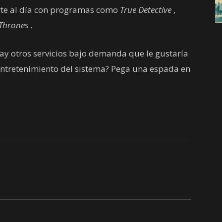
rte al día con programas como
True Detective
,
Thrones
.
 hay otros servicios bajo demanda que le gustaría
 entretenimiento del sistema? Pega una espada en