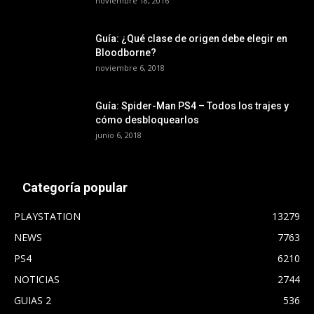
noviembre 18, 2016
Guía: ¿Qué clase de origen debe elegir en
Bloodborne?
noviembre 6, 2018
Guía: Spider-Man PS4 – Todos los trajes y
cómo desbloquearlos
junio 6, 2018
Categoría popular
PLAYSTATION
13279
NEWS
7763
PS4
6210
NOTICIAS
2744
GUIAS 2
536