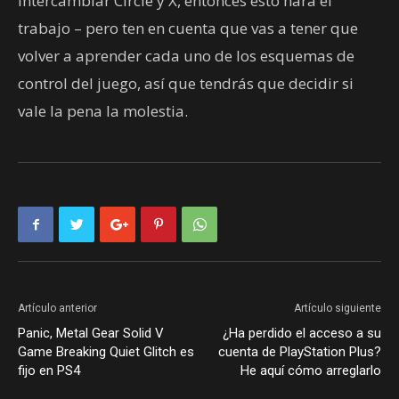
intercambiar Circle y X, entonces esto hará el
trabajo – pero ten en cuenta que vas a tener que
volver a aprender cada uno de los esquemas de
control del juego, así que tendrás que decidir si
vale la pena la molestia.
Artículo anterior
Artículo siguiente
Panic, Metal Gear Solid V
¿Ha perdido el acceso a su
Game Breaking Quiet Glitch es
cuenta de PlayStation Plus?
fijo en PS4
He aquí cómo arreglarlo