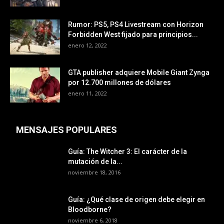
Rumor: PS5, PS4 Livestream con Horizon
Forbidden West fijado para principios...
enero 12, 2022
GTA publisher adquiere Mobile Giant Zynga
por 12.700 millones de dólares
enero 11, 2022
MENSAJES POPULARES
Guía: The Witcher 3: El carácter de la
mutación de la...
noviembre 18, 2016
Guía: ¿Qué clase de origen debe elegir en
Bloodborne?
noviembre 6, 2018