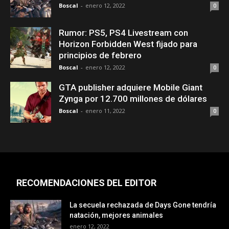
Boscal
-
enero 12, 2022
0
Rumor: PS5, PS4 Livestream con
Horizon Forbidden West fijado para
principios de febrero
Boscal
-
enero 12, 2022
0
GTA publisher adquiere Mobile Giant
Zynga por 12.700 millones de dólares
Boscal
-
enero 11, 2022
0
RECOMENDACIONES DEL EDITOR
La secuela rechazada de Days Gone tendría
natación, mejores animales
enero 12, 2022