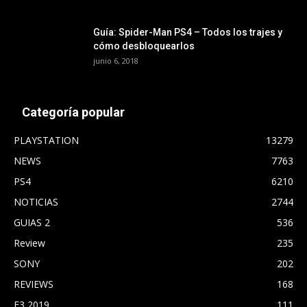
Guía: Spider-Man PS4 – Todos los trajes y
cómo desbloquearlos
junio 6, 2018
Categoría popular
PLAYSTATION
13279
NEWS
7763
PS4
6210
NOTICIAS
2744
GUIAS 2
536
Review
235
SONY
202
REVIEWS
168
E3 2019
111