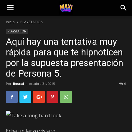
Inicio
PLAYSTATION
PLAYSTATION
Aquí hay una tentativa muy
rápida para que te hipnoticen
por la supuesta presentación
de Persona 5.
Por
Boscal
-
octubre 31, 2015
0
Echa un largo vistazo