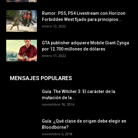
Rumor: PS5, PS4 Livestream con Horizon
Forbidden West fijado para principios...
enero 12, 2022
GTA publisher adquiere Mobile Giant Zynga
por 12.700 millones de dólares
enero 11, 2022
MENSAJES POPULARES
Guía: The Witcher 3: El carácter de la
mutación de la...
noviembre 18, 2016
Guía: ¿Qué clase de origen debe elegir en
Bloodborne?
noviembre 6, 2018