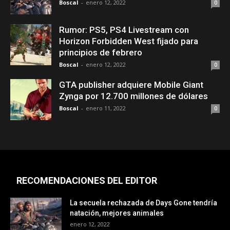
Boscal
-
enero 12, 2022
0
Rumor: PS5, PS4 Livestream con
Horizon Forbidden West fijado para
principios de febrero
Boscal
-
enero 12, 2022
0
GTA publisher adquiere Mobile Giant
Zynga por 12.700 millones de dólares
Boscal
-
enero 11, 2022
0
RECOMENDACIONES DEL EDITOR
La secuela rechazada de Days Gone tendría
natación, mejores animales
enero 12, 2022