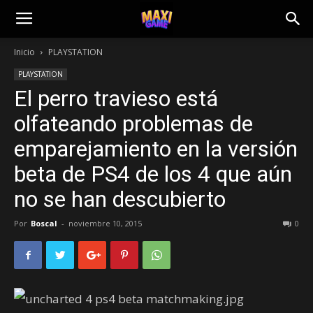
Inicio
PLAYSTATION
PLAYSTATION
El perro travieso está
olfateando problemas de
emparejamiento en la versión
beta de PS4 de los 4 que aún
no se han descubierto
Por
Boscal
-
noviembre 10, 2015
0