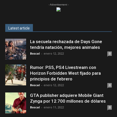
- Advertisement -
Latest article
La secuela rechazada de Days Gone
tendría natación, mejores animales
Boscal
-
enero 12, 2022
0
Rumor: PS5, PS4 Livestream con
Horizon Forbidden West fijado para
principios de febrero
Boscal
-
enero 12, 2022
0
GTA publisher adquiere Mobile Giant
Zynga por 12.700 millones de dólares
Boscal
-
enero 11, 2022
0