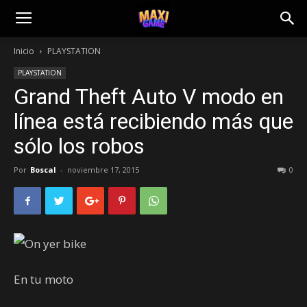
Inicio
PLAYSTATION
PLAYSTATION
Grand Theft Auto V modo en
línea está recibiendo más que
sólo los robos
Por
Boscal
-
noviembre 17, 2015
0
En tu moto