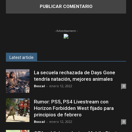
- Advertisement -
Latest article
La secuela rechazada de Days Gone
tendría natación, mejores animales
Boscal
-
enero 12, 2022
0
Rumor: PS5, PS4 Livestream con
Horizon Forbidden West fijado para
principios de febrero
Boscal
-
enero 12, 2022
0