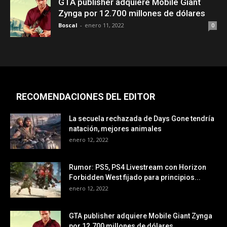
GTA publisher adquiere Mobile Giant
Zynga por 12.700 millones de dólares
Boscal
-
enero 11, 2022
0
RECOMENDACIONES DEL EDITOR
La secuela rechazada de Days Gone tendría
natación, mejores animales
enero 12, 2022
Rumor: PS5, PS4 Livestream con Horizon
Forbidden West fijado para principios...
enero 12, 2022
GTA publisher adquiere Mobile Giant Zynga
por 12.700 millones de dólares