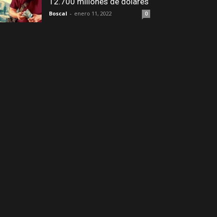
12.700 millones de dólares
Boscal
-
enero 11, 2022
0