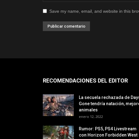
Save my name, email, and website in this bro
RECOMENDACIONES DEL EDITOR
La secuela rechazada de Day
Gone tendría natación, mejor
animales
enero 12, 2022
Rumor: PS5, PS4 Livestream
con Horizon Forbidden West