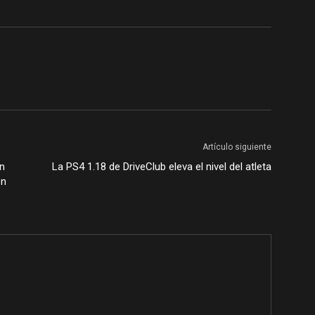
Artículo siguiente
án
La PS4 1.18 de DriveClub eleva el nivel del atleta
en