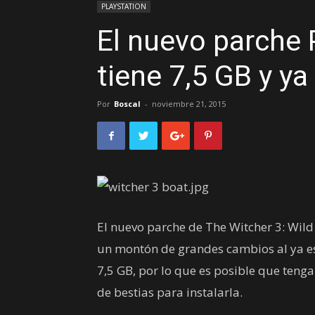
PLAYSTATION
El nuevo parche 
tiene 7,5 GB y ya
Por
Boscal
-
noviembre 21, 2015
El nuevo parche de The Witcher 3: Wild 
un montón de grandes cambios al ya es
7,5 GB, por lo que es posible que ten
de bestias para instalarla.