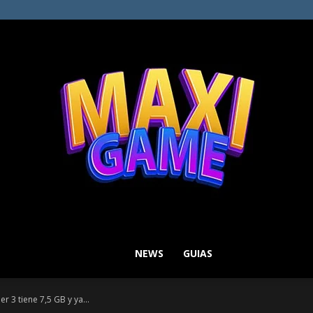
NEWS
GUIAS
MAXI
r 3 tiene 7,5 GB y ya...