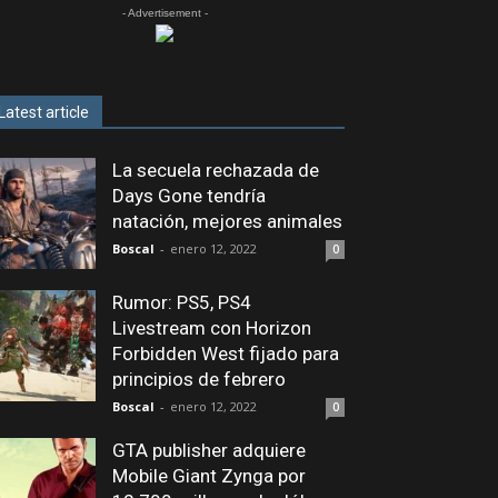
- Advertisement -
Latest article
La secuela rechazada de
Days Gone tendría
natación, mejores animales
Boscal
-
enero 12, 2022
0
Rumor: PS5, PS4
Livestream con Horizon
Forbidden West fijado para
principios de febrero
Boscal
-
enero 12, 2022
0
GTA publisher adquiere
Mobile Giant Zynga por