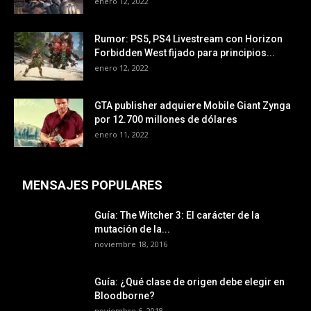
enero 12, 2022
Rumor: PS5, PS4 Livestream con Horizon
Forbidden West fijado para principios...
enero 12, 2022
GTA publisher adquiere Mobile Giant Zynga
por 12.700 millones de dólares
enero 11, 2022
MENSAJES POPULARES
Guía: The Witcher 3: El carácter de la
mutación de la...
noviembre 18, 2016
Guía: ¿Qué clase de origen debe elegir en
Bloodborne?
noviembre 6, 2018