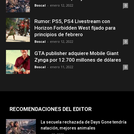
Boscal
-
enero 12, 2022
0
Rumor: PS5, PS4 Livestream con
Horizon Forbidden West fijado para
principios de febrero
Boscal
-
enero 12, 2022
0
GTA publisher adquiere Mobile Giant
Zynga por 12.700 millones de dólares
Boscal
-
enero 11, 2022
0
RECOMENDACIONES DEL EDITOR
La secuela rechazada de Days Gone tendría
natación, mejores animales