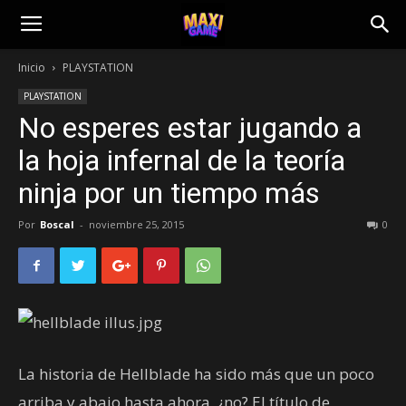
Inicio
PLAYSTATION
PLAYSTATION
No esperes estar jugando a
la hoja infernal de la teoría
ninja por un tiempo más
Por
Boscal
-
noviembre 25, 2015
0
La historia de Hellblade ha sido más que un poco
arriba y abajo hasta ahora, ¿no? El título de