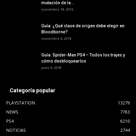
mutación de la...
noviembre 18, 2016
Guía: ¿Qué clase de origen debe elegir en
Bloodborne?
noviembre 6, 2018
Guía: Spider-Man PS4 – Todos los trajes y
cómo desbloquearlos
junio 6, 2018
Categoría popular
PLAYSTATION
13279
NEWS
7763
PS4
6210
NOTICIAS
2744