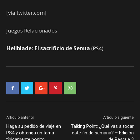
[vía twitter.com]
Juegos Relacionados
Hellblade: El sacrificio de Senua
(PS4)
Artículo anterior
Artículo siguiente
Haga su pedido de viaje en
Talking Point: ¿Qué vas a tocar
PS4 y obtenga un tema
este fin de semana? – Edición
típicamente bonito
de Pascua 3