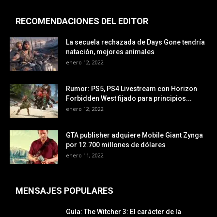
RECOMENDACIONES DEL EDITOR
La secuela rechazada de Days Gone tendría
natación, mejores animales
enero 12, 2022
Rumor: PS5, PS4 Livestream con Horizon
Forbidden West fijado para principios...
enero 12, 2022
GTA publisher adquiere Mobile Giant Zynga
por 12.700 millones de dólares
enero 11, 2022
MENSAJES POPULARES
Guía: The Witcher 3: El carácter de la