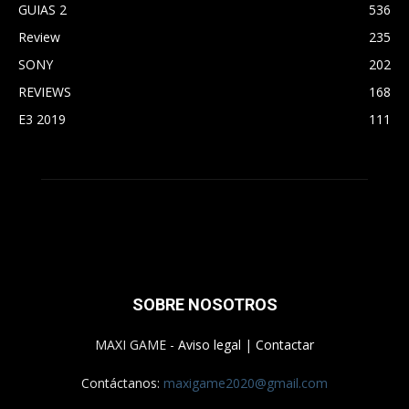
GUIAS 2
536
Review
235
SONY
202
REVIEWS
168
E3 2019
111
SOBRE NOSOTROS
MAXI GAME -
Aviso legal
|
Contactar
Contáctanos:
maxigame2020@gmail.com