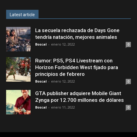
Latest article
La secuela rechazada de Days Gone
tendría natación, mejores animales
Boscal
-
enero 12, 2022
0
Rumor: PS5, PS4 Livestream con
Horizon Forbidden West fijado para
principios de febrero
Boscal
-
enero 12, 2022
0
GTA publisher adquiere Mobile Giant
Zynga por 12.700 millones de dólares
Boscal
-
enero 11, 2022
0