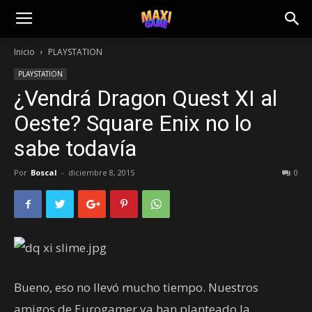
Inicio
PLAYSTATION
PLAYSTATION
¿Vendrá Dragon Quest XI al
Oeste? Square Enix no lo
sabe todavía
Por
Boscal
-
diciembre 8, 2015
0
Bueno, eso no llevó mucho tiempo. Nuestros
amigos de Eurogamer ya han planteado la