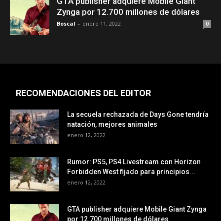
GTA publisher adquiere Mobile Giant
Zynga por 12.700 millones de dólares
Boscal
-
enero 11, 2022
0
RECOMENDACIONES DEL EDITOR
La secuela rechazada de Days Gone tendría
natación, mejores animales
enero 12, 2022
Rumor: PS5, PS4 Livestream con Horizon
Forbidden West fijado para principios...
enero 12, 2022
GTA publisher adquiere Mobile Giant Zynga
por 12.700 millones de dólares