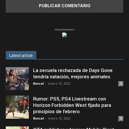
- Advertisement -
Latest article
La secuela rechazada de Days Gone
tendría natación, mejores animales
Boscal
-
enero 12, 2022
0
Rumor: PS5, PS4 Livestream con
Horizon Forbidden West fijado para
principios de febrero
Boscal
-
enero 12, 2022
0