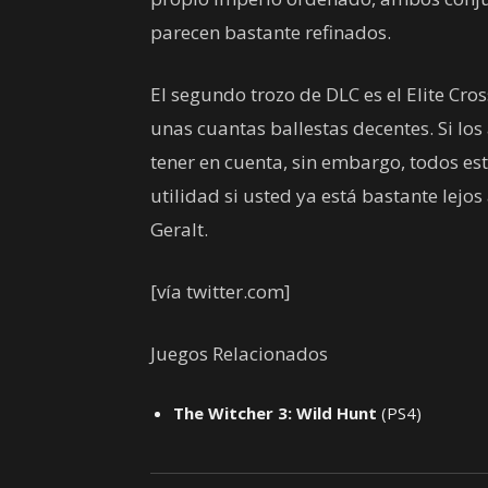
parecen bastante refinados.
El segundo trozo de DLC es el Elite Cr
unas cuantas ballestas decentes. Si los
tener en cuenta, sin embargo, todos e
utilidad si usted ya está bastante lejo
Geralt.
[vía twitter.com]
Juegos Relacionados
The Witcher 3: Wild Hunt
(PS4)