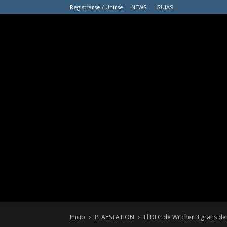
Registrarse / Unirse
NEWS
GUIAS
Inicio
PLAYSTATION
El DLC de Witcher 3 gratis d