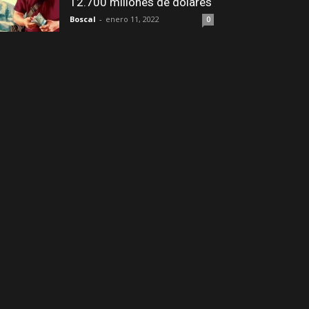
12.700 millones de dólares
Boscal
-
enero 11, 2022
0