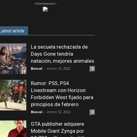
- Advertisement -
Latest article
La secuela rechazada de
Days Gone tendría
natación, mejores animales
Boscal
-
enero 12, 2022
0
Rumor: PS5, PS4
Livestream con Horizon
Forbidden West fijado para
principios de febrero
Boscal
-
enero 12, 2022
0
GTA publisher adquiere
Mobile Giant Zynga por