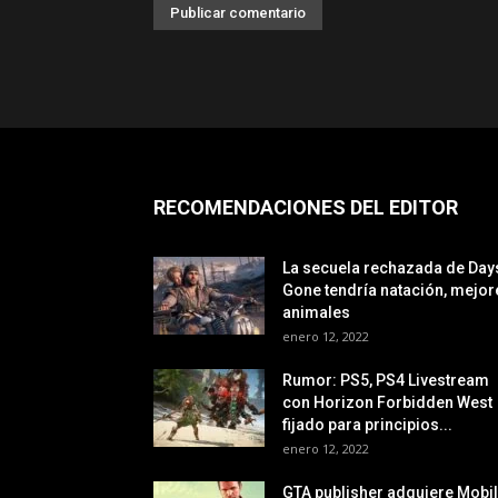
RECOMENDACIONES DEL EDITOR
La secuela rechazada de Day
Gone tendría natación, mejor
animales
enero 12, 2022
Rumor: PS5, PS4 Livestream
con Horizon Forbidden West
fijado para principios...
enero 12, 2022
GTA publisher adquiere Mobi