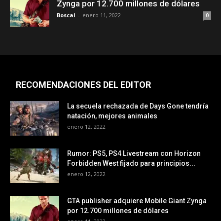
Zynga por 12.700 millones de dólares
Boscal
-
enero 11, 2022
0
RECOMENDACIONES DEL EDITOR
La secuela rechazada de Days Gone tendría
natación, mejores animales
enero 12, 2022
Rumor: PS5, PS4 Livestream con Horizon
Forbidden West fijado para principios...
enero 12, 2022
GTA publisher adquiere Mobile Giant Zynga
por 12.700 millones de dólares