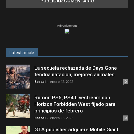
- Advertisement -
Latest article
La secuela rechazada de Days Gone
tendría natación, mejores animales
Boscal
-
enero 12, 2022
0
Rumor: PS5, PS4 Livestream con
Horizon Forbidden West fijado para
principios de febrero
Boscal
-
enero 12, 2022
0
GTA publisher adquiere Mobile Giant