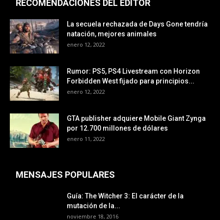
RECOMENDACIONES DEL EDITOR
La secuela rechazada de Days Gone tendría
natación, mejores animales
enero 12, 2022
Rumor: PS5, PS4 Livestream con Horizon
Forbidden West fijado para principios...
enero 12, 2022
GTA publisher adquiere Mobile Giant Zynga
por 12.700 millones de dólares
enero 11, 2022
MENSAJES POPULARES
Guía: The Witcher 3: El carácter de la
mutación de la...
noviembre 18, 2016