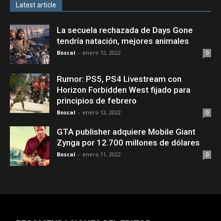
Latest article
La secuela rechazada de Days Gone
tendría natación, mejores animales
Boscal
-
enero 12, 2022
0
Rumor: PS5, PS4 Livestream con
Horizon Forbidden West fijado para
principios de febrero
Boscal
-
enero 12, 2022
0
GTA publisher adquiere Mobile Giant
Zynga por 12.700 millones de dólares
Boscal
-
enero 11, 2022
0