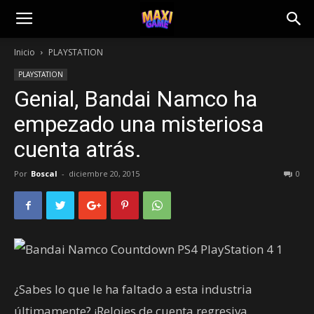
Inicio
PLAYSTATION
PLAYSTATION
Genial, Bandai Namco ha
empezado una misteriosa
cuenta atrás.
Por
Boscal
-
diciembre 20, 2015
0
¿Sabes lo que le ha faltado a esta industria
últimamente? ¡Relojes de cuenta regresiva