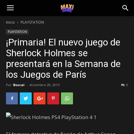
Inicio
PLAYSTATION
PLAYSTATION
¡Primaria! El nuevo juego de
Sherlock Holmes se
presentará en la Semana de
los Juegos de París
Por
Boscal
-
diciembre 20, 2015
0