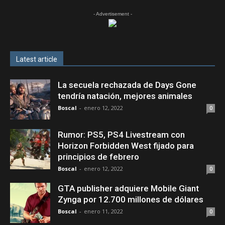
- Advertisement -
Latest article
La secuela rechazada de Days Gone
tendría natación, mejores animales
Boscal
-
enero 12, 2022
0
Rumor: PS5, PS4 Livestream con
Horizon Forbidden West fijado para
principios de febrero
Boscal
-
enero 12, 2022
0
GTA publisher adquiere Mobile Giant
Zynga por 12.700 millones de dólares
Boscal
-
enero 11, 2022
0