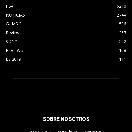
PS4
6210
NOTICIAS
2744
GUIAS 2
536
Review
235
SONY
202
REVIEWS
168
E3 2019
111
SOBRE NOSOTROS
MAXI GAME -
Aviso legal
|
Contactar