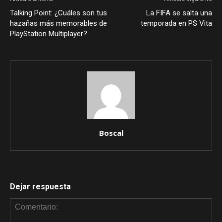
Talking Point: ¿Cuáles son tus
La FIFA se salta una
hazañas más memorables de
temporada en PS Vita
PlayStation Multiplayer?
Boscal
Dejar respuesta