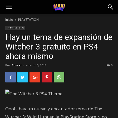
Inicio
PLAYSTATION
PLAYSTATION
Hay un tema de expansión de
Witcher 3 gratuito en PS4
ahora mismo
Por
Boscal
-
enero 15, 2016
0
Oooh, hay un nuevo y encantador tema de The
Witcher 3: Wild Hunt en la PlayStation Store, y no