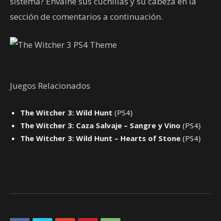
sistema? Envaine sus cuchillas y su cabeza en la
sección de comentarios a continuación.
Juegos Relacionados
The Witcher 3: Wild Hunt
(PS4)
The Witcher 3: Caza Salvaje – Sangre y Vino
(PS4)
The Witcher 3: Wild Hunt – Hearts of Stone
(PS4)