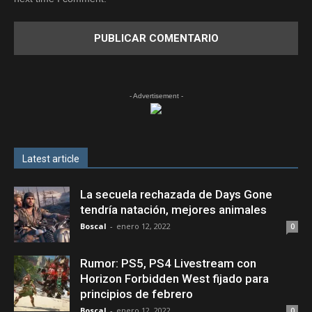
- Advertisement -
Latest article
La secuela rechazada de Days Gone
tendría natación, mejores animales
Boscal
-
enero 12, 2022
0
Rumor: PS5, PS4 Livestream con
Horizon Forbidden West fijado para
principios de febrero
Boscal
-
enero 12, 2022
0