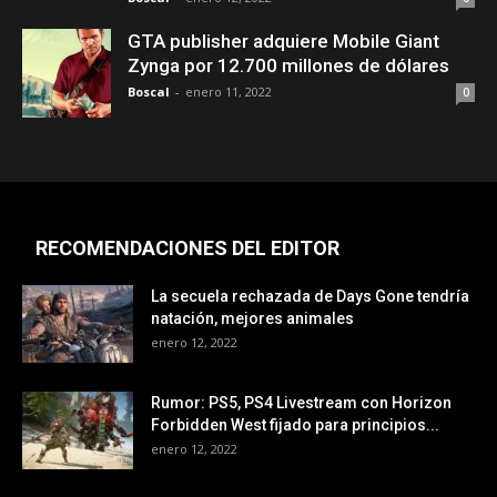
GTA publisher adquiere Mobile Giant
Zynga por 12.700 millones de dólares
Boscal
-
enero 11, 2022
0
RECOMENDACIONES DEL EDITOR
La secuela rechazada de Days Gone tendría
natación, mejores animales
enero 12, 2022
Rumor: PS5, PS4 Livestream con Horizon
Forbidden West fijado para principios...
enero 12, 2022