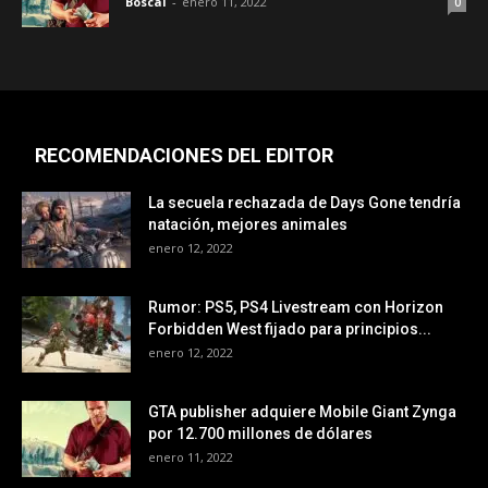
Boscal
-
enero 11, 2022
0
RECOMENDACIONES DEL EDITOR
La secuela rechazada de Days Gone tendría
natación, mejores animales
enero 12, 2022
Rumor: PS5, PS4 Livestream con Horizon
Forbidden West fijado para principios...
enero 12, 2022
GTA publisher adquiere Mobile Giant Zynga
por 12.700 millones de dólares
enero 11, 2022