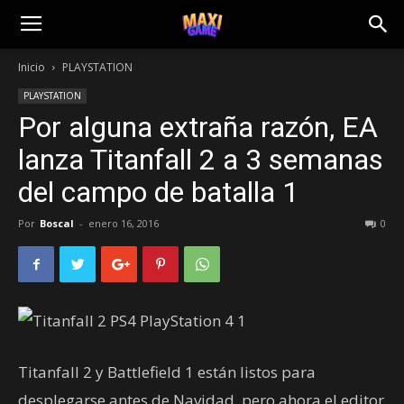
Inicio
PLAYSTATION
PLAYSTATION
Por alguna extraña razón, EA
lanza Titanfall 2 a 3 semanas
del campo de batalla 1
Por
Boscal
-
enero 16, 2016
0
Titanfall 2 y Battlefield 1 están listos para
desplegarse antes de Navidad, pero ahora el editor