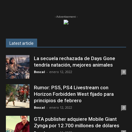
- Advertisement -
Latest article
La secuela rechazada de Days Gone
tendría natación, mejores animales
Boscal
-
enero 12, 2022
0
Rumor: PS5, PS4 Livestream con
Horizon Forbidden West fijado para
principios de febrero
Boscal
-
enero 12, 2022
0
GTA publisher adquiere Mobile Giant
Zynga por 12.700 millones de dólares