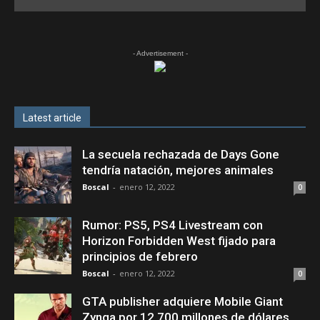
- Advertisement -
Latest article
La secuela rechazada de Days Gone
tendría natación, mejores animales
Boscal
-
enero 12, 2022
0
Rumor: PS5, PS4 Livestream con
Horizon Forbidden West fijado para
principios de febrero
Boscal
-
enero 12, 2022
0
GTA publisher adquiere Mobile Giant
Zynga por 12.700 millones de dólares