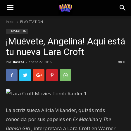
Inicio
PLAYSTATION
PLAYSTATION
¡Muévete, Angelina! Aquí está
tu nueva Lara Croft
Por
Boscal
-
enero 22, 2016
0
La actriz sueca Alicia Vikander, quizás más
conocida por sus papeles en
Ex Machina
y
The
Danish Girl
, interpretará a Lara Croft en Warner