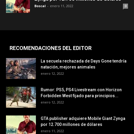
Boscal
-
enero 11, 2022
0
RECOMENDACIONES DEL EDITOR
La secuela rechazada de Days Gone tendría
natación, mejores animales
enero 12, 2022
Rumor: PS5, PS4 Livestream con Horizon
Forbidden West fijado para principios...
enero 12, 2022
GTA publisher adquiere Mobile Giant Zynga
por 12.700 millones de dólares
enero 11, 2022