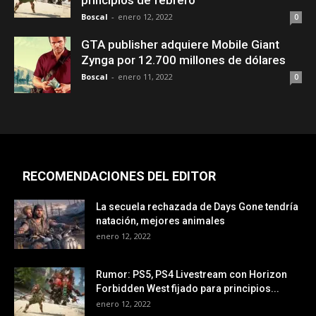
principios de febrero
Boscal
-
enero 12, 2022
0
GTA publisher adquiere Mobile Giant
Zynga por 12.700 millones de dólares
Boscal
-
enero 11, 2022
0
RECOMENDACIONES DEL EDITOR
La secuela rechazada de Days Gone tendría
natación, mejores animales
enero 12, 2022
Rumor: PS5, PS4 Livestream con Horizon
Forbidden West fijado para principios...
enero 12, 2022