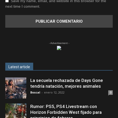
Save my name, email, and website in this browser for the
next time I comment.
- Advertisement -
Latest article
La secuela rechazada de Days Gone
tendría natación, mejores animales
Boscal
-
enero 12, 2022
0
Rumor: PS5, PS4 Livestream con
Horizon Forbidden West fijado para