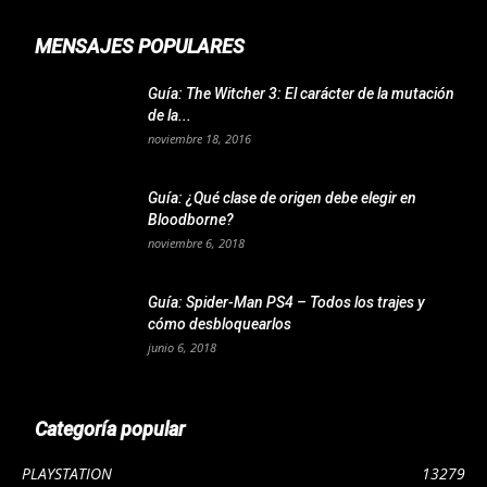
MENSAJES POPULARES
Guía: The Witcher 3: El carácter de la mutación
de la...
noviembre 18, 2016
Guía: ¿Qué clase de origen debe elegir en
Bloodborne?
noviembre 6, 2018
Guía: Spider-Man PS4 – Todos los trajes y
cómo desbloquearlos
junio 6, 2018
Categoría popular
PLAYSTATION
13279